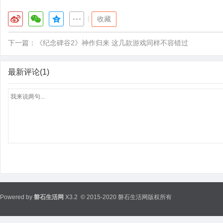
|
收藏
下一篇：
《纪念碑谷2》神作归来 这几款游戏同样不容错过
最新评论(1)
Powered by
磐石生活网
X3.2
© 2015-2020 磐石生活网版权所有