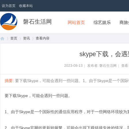
设为首页
收藏本站
磐石生活网
网站首页
综艺娱乐
商旅
首页
资讯
查看内容
skype下载，会
首
›
›
›
2023-08-13
|
发布者: 磐石生活网
|
查看
摘要
: 要下载Skype，可能会遇到一些问题。1、由于Skype是一个国
要下载Skype，可能会遇到一些问题。
1、由于Skype是一个国际性的通信应用程序，对于一些网络环境较
页
2、由于
Skype官网
的更新较频繁，可能会出现下载链接失效的情况，导