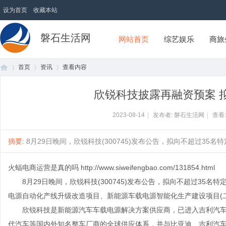
设为首页
收藏本站
磐石生活网
网站首页
综艺娱乐
商旅
首页
资讯
查看内容
欣锐科技披露再融资预案 拟
首
›
›
›
2023-08-14
|
发布者: 磐石生活网
|
查看
摘要
: 8月29日晚间，欣锐科技(300745)发布公告，拟向不超过35名特
火蝠电商运营是真的吗
http://www.siweifengbao.com/131854.html
8月29日晚间，欣锐科技(300745)发布公告，拟向不超过35名特
电源自动化产线升级改造项目、新能源车载电源智能化生产建设项目(
欣锐科技是新能源汽车车载电源解决方案供应商，已进入吉利汽车
页
代汽车等国内外知名整车厂商的全球供应体系，并与比亚迪、吉利汽