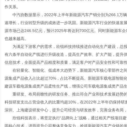
作关系。
中汽协数据显示，2022年上半年新能源汽车产销分别为266.1万辆和
速增长，行业转型升级的成效进一步巩固。新能源汽车行业的快速发展
源市场已达246.5亿元，预计2025年将达到700亿元。同时新能
也越来越高。
为满足下游客户的需求，欣锐科技持续推进自动化生产建设，总投资
有六条半自动化产线进行升级改造，提高生产效率、扩大产能，提升
信息技术，全面提高产品精度和质量，满足客户对产品安全性和可靠
在轻量化、智能化、低成本大趋势下，新能源汽车核心零部件之间的
源集成产品收入占比超过70%，占比不断提高。新能源车载电源智能化生
建设车载电源集成类产品柔性生产线，增强公司车载电源集成类产品
重研发、布局前瞻性的研发任务、推出符合产业和技术发展趋势的
科技研发支出占营业收入的比重均超10%，在2022年上半年仍保持研
深圳、上海建设研发中心，提升公司经营与研发效率，完善业务布局
欣锐科技表示，将坚定执行“品牌向上”战略，通过相关产线项目建
固核心技术，进而提升公司整体竞争实力，抢抓新能源汽车产业链的