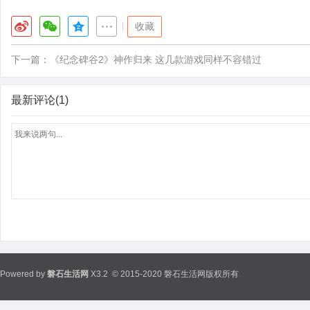
|
收藏
下一篇：
《纪念碑谷2》神作归来 这几款游戏同样不容错过
最新评论(1)
Powered by
磐石生活网
X3.2
© 2015-2020 磐石生活网版权所有