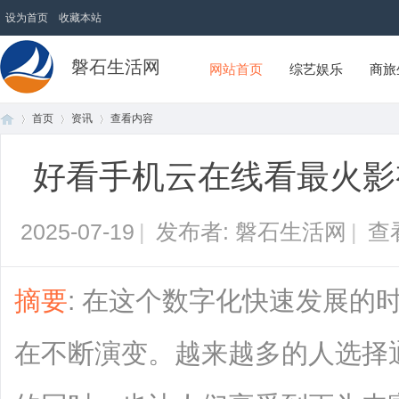
设为首页
收藏本站
磐石生活网
网站首页
综艺娱乐
商旅
首页
资讯
查看内容
好看手机云在线看最火影
首
›
›
›
2025-07-19
|
发布者: 磐石生活网
|
查
摘要
: 在这个数字化快速发展的
在不断演变。越来越多的人选择
页