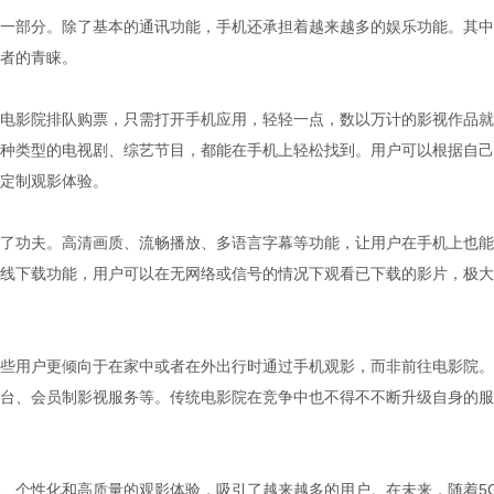
一部分。除了基本的通讯功能，手机还承担着越来越多的娱乐功能。其中
者的青睐。
电影院排队购票，只需打开手机应用，轻轻一点，数以万计的影视作品就
种类型的电视剧、综艺节目，都能在手机上轻松找到。用户可以根据自己
定制观影体验。
了功夫。高清画质、流畅播放、多语言字幕等功能，让用户在手机上也能
线下载功能，用户可以在无网络或信号的情况下观看已下载的影片，极大
些用户更倾向于在家中或者在外出行时通过手机观影，而非前往电影院。
台、会员制影视服务等。传统电影院在竞争中也不得不不断升级自身的服
、个性化和高质量的观影体验，吸引了越来越多的用户。在未来，随着5