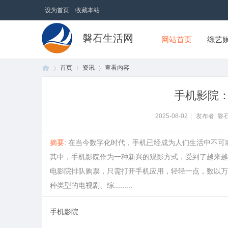
设为首页
收藏本站
磐石生活网
网站首页
综艺
首页
资讯
查看内容
手机影院
首
›
›
›
2025-08-02
|
发布者: 磐
摘要
: 在当今数字化时代，手机已经成为人们生活中不
其中，手机影院作为一种新兴的观影方式，受到了越来越
电影院排队购票，只需打开手机应用，轻轻一点，数以万
种类型的电视剧、综.........
手机影院
页