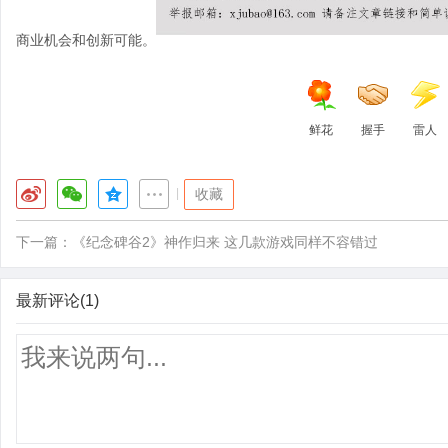
商业机会和创新可能。
鲜花
握手
雷人
|
收藏
下一篇：
《纪念碑谷2》神作归来 这几款游戏同样不容错过
最新评论(1)