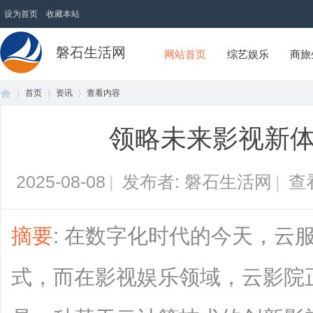
设为首页
收藏本站
磐石生活网
网站首页
综艺娱乐
商旅
首页
资讯
查看内容
领略未来影视新体
首
›
›
›
2025-08-08
|
发布者: 磐石生活网
|
查
摘要
: 在数字化时代的今天，云
式，而在影视娱乐领域，云影院
页