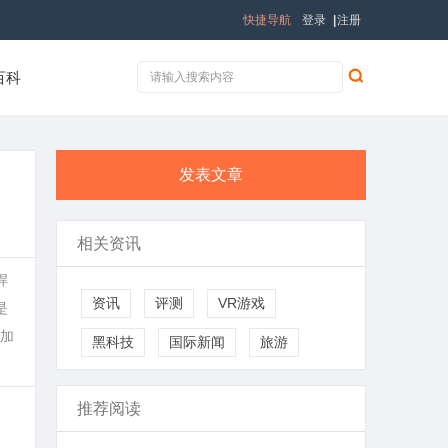
快捷导航
登录
|
注册
百科
发表文章
相关资讯
焊
资讯
评测
VR游戏
是
更加
黑科技
国际新闻
旅游
推荐阅读