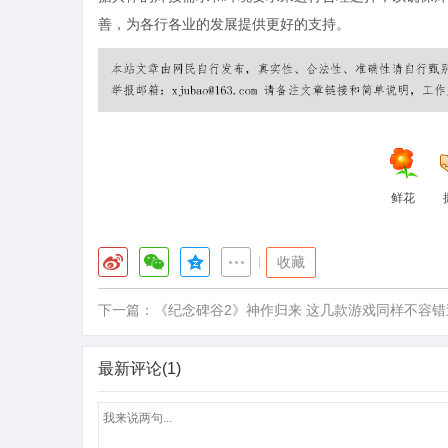
善，为各行各业的发展提供更好的支持。
鲜花
|
收藏
下一篇：
《纪念碑谷2》神作归来 这几款游戏同样不容错
最新评论(1)