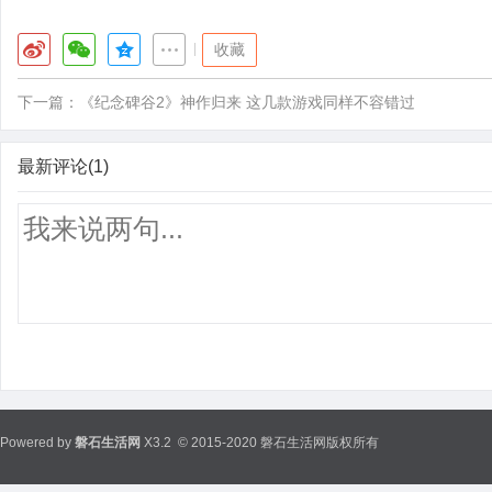
|
收藏
下一篇：
《纪念碑谷2》神作归来 这几款游戏同样不容错过
最新评论(1)
Powered by
磐石生活网
X3.2
© 2015-2020 磐石生活网版权所有