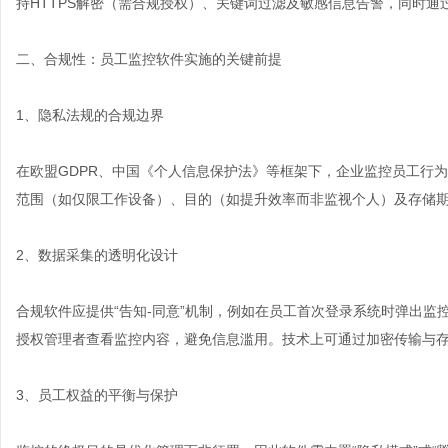
持HTTPS解密（需合规授权）、关键词过滤及敏感信息告警，同时
二、合规性：员工监控软件实施的关键前提
1、隐私法规的合规边界
在欧盟GDPR、中国《个人信息保护法》等框架下，企业监控员工行为
范围（如仅限工作设备）、目的（如提升效率而非监视个人）及存储
2、数据采集的透明化设计
合规软件应提供“告知-同意”机制，例如在员工首次登录系统时弹出
授权管理者查看监控内容，避免信息滥用。技术上可通过加密传输与
3、员工权益的平衡与保护