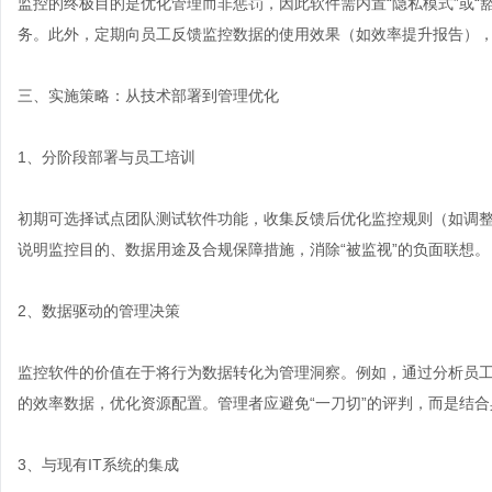
监控的终极目的是优化管理而非惩罚，因此软件需内置“隐私模式”或“
务。此外，定期向员工反馈监控数据的使用效果（如效率提升报告）
三、实施策略：从技术部署到管理优化
1、分阶段部署与员工培训
初期可选择试点团队测试软件功能，收集反馈后优化监控规则（如调
说明监控目的、数据用途及合规保障措施，消除“被监视”的负面联想。
2、数据驱动的管理决策
监控软件的价值在于将行为数据转化为管理洞察。例如，通过分析员
的效率数据，优化资源配置。管理者应避免“一刀切”的评判，而是结
3、与现有IT系统的集成