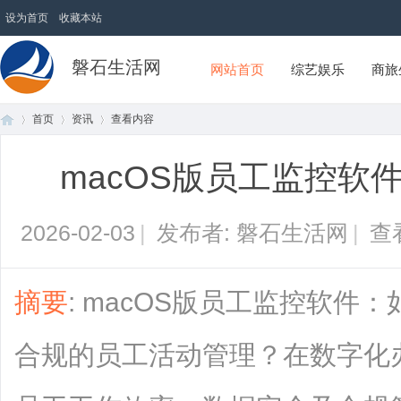
设为首页
收藏本站
磐石生活网
网站首页
综艺娱乐
商旅
首页
资讯
查看内容
macOS版员工监控软
首
›
›
›
2026-02-03
|
发布者: 磐石生活网
|
查
摘要
: macOS版员工监控软
合规的员工活动管理？在数字化
页