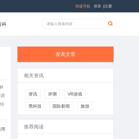
快捷导航
登录
|
注册
百科
发表文章
相关资讯
解
资讯
评测
VR游戏
态调
特
黑科技
国际新闻
旅游
推荐阅读
与用
策