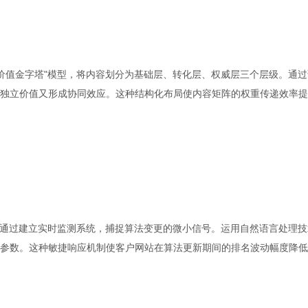
"价值金字塔"模型，将内容划分为基础层、转化层、权威层三个层级。通过
独立价值又形成协同效应。这种结构化布局使内容矩阵的权重传递效率提
团队通过建立实时监测系统，捕捉算法变更的微小信号。运用自然语言处理技
参数。这种敏捷响应机制使客户网站在算法更新期间的排名波动幅度降低