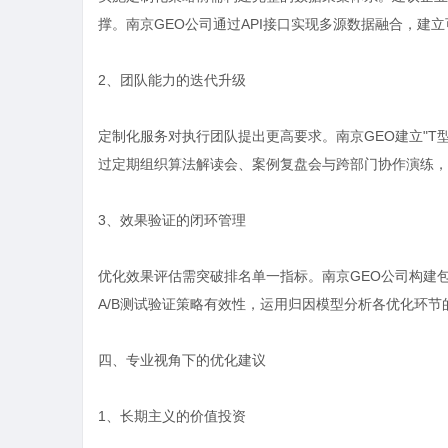
撑。南京GEO公司通过API接口实现多源数据融合，建
2、团队能力的迭代升级
定制化服务对执行团队提出更高要求。南京GEO建立"T
过定期组织算法解读会、案例复盘会与跨部门协作演练，
3、效果验证的闭环管理
优化效果评估需突破排名单一指标。南京GEO公司构建
A/B测试验证策略有效性，运用归因模型分析各优化环节
四、专业视角下的优化建议
1、长期主义的价值投资