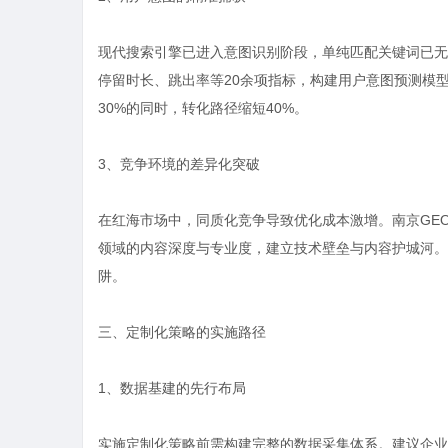
现代搜索引擎已进入意图识别阶段，单纯匹配关键词已无
停留时长、跳出率等20余项指标，构建用户意图预测模型
30%的同时，转化路径缩短40%。
3、竞争环境的差异化突破
在红海市场中，同质化竞争导致优化成本激增。南京GE
领域的内容深度与专业度，建立技术壁垒与内容护城河。
阱。
三、定制化策略的实施路径
1、数据基建的先行布局
实施定制化策略前需构建完整的数据采集体系。建议企业