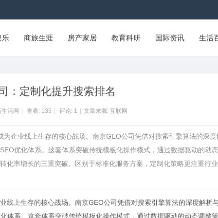
娱乐
商旅生涯
房产家居
教育科研
国际资讯
生活
公司：定制化提升搜索排名
石生活网
|
查看:
135
|
评论:
1
|
文章来源: 互联网
已成为企业线上生存的核心战场。南京GEO公司凭借对搜索引擎算法的深度
SEO优化体系。这套体系突破传统模板化操作模式，通过数据驱动的动
转化率增长的三重突破。区别于标准化服务方案，定制化策略更注重行业
业线上生存的核心战场。
南京GEO公司
凭借对搜索引擎算法的深度解析
优化体系。这套体系突破传统模板化操作模式，通过数据驱动的动态调整