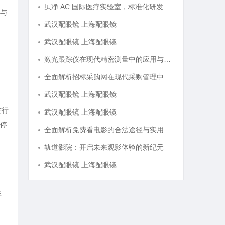
贝净 AC 国际医疗实验室，标准化研发体系全解析
与
武汉配眼镜 上海配眼镜
武汉配眼镜 上海配眼镜
激光跟踪仪在现代精密测量中的应用与发展趋势
全面解析招标采购网在现代采购管理中的重要作用与应用
武汉配眼镜 上海配眼镜
进行
武汉配眼镜 上海配眼镜
停
全面解析免费看电影的合法途径与实用技巧
轨道影院：开启未来观影体验的新纪元
武汉配眼镜 上海配眼镜
手