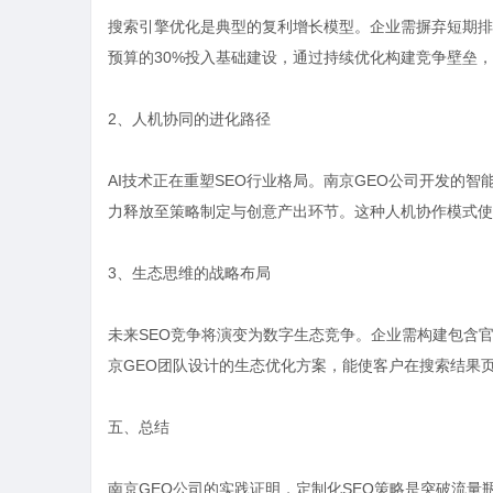
搜索引擎优化是典型的复利增长模型。企业需摒弃短期排
预算的30%投入基础建设，通过持续优化构建竞争壁垒，
2、人机协同的进化路径
AI技术正在重塑SEO行业格局。南京GEO公司开发的
力释放至策略制定与创意产出环节。这种人机协作模式使
3、生态思维的战略布局
未来SEO竞争将演变为数字生态竞争。企业需构建包含
京GEO团队设计的生态优化方案，能使客户在搜索结果页
五、总结
南京GEO公司的实践证明，定制化SEO策略是突破流