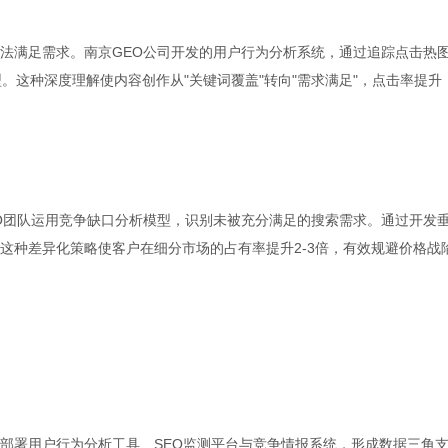
法满足需求。南京GEO公司开发的用户行为分析系统，通过追踪点击热
。这种深度理解使内容创作从"关键词覆盖"转向"需求满足"，点击率提升
O团队运用竞争缺口分析模型，识别未被充分满足的搜索需求。通过开发
这种差异化策略使客户在细分市场的占有率提升2-3倍，有效规避价格战
部署用户行为分析工具、SEO监测平台与竞争情报系统，形成数据三角