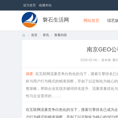
设为首页
收藏本站
磐石生活网
网站首页
综艺
首页
资讯
查看内容
南京GEO
首
›
›
›
2026-02-06
|
发布者: 磐
摘要
: 在互联网流量竞争白热化的当下，搜索引擎排名
析与用户行为模式的精准洞察，开创了以定制化为核心的
整策略，帮助企业实现关键词排名提升、流量质量优化与
性与企业需求的.........
在互联网流量竞争白热化的当下，搜索引擎排名已成为企
页
户行为模式的精准洞察，开创了以定制化为核心的SEO