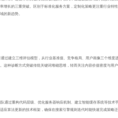
率增长的三重突破。区别于标准化服务方案，定制化策略更注重行业特性
域的新趋势。
司通过建立三维评估模型，从行业基准值、竞争格局、用户画像三个维度
。这种诊断方式突破传统关键词堆砌思维，转而关注内容价值密度与用户
团队通过重构代码层级、优化服务器响应机制、建立智能缓存系统等技术
态适应算法更新的技术框架，确保在搜索引擎规则迭代时能快速完成策略迁