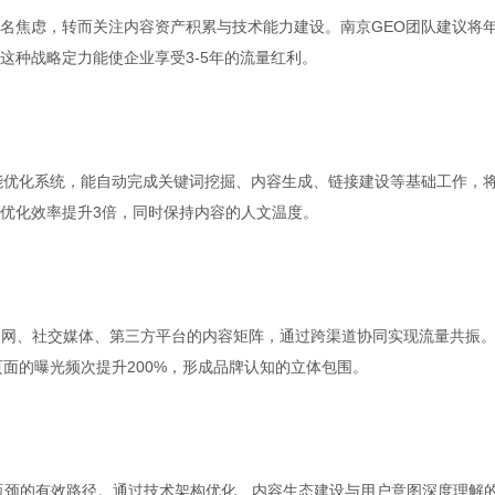
名焦虑，转而关注内容资产积累与技术能力建设。南京GEO团队建议将
这种战略定力能使企业享受3-5年的流量红利。
智能优化系统，能自动完成关键词挖掘、内容生成、链接建设等基础工作，
优化效率提升3倍，同时保持内容的人文温度。
官网、社交媒体、第三方平台的内容矩阵，通过跨渠道协同实现流量共振
面的曝光频次提升200%，形成品牌认知的立体包围。
量瓶颈的有效路径。通过技术架构优化、内容生态建设与用户意图深度理解