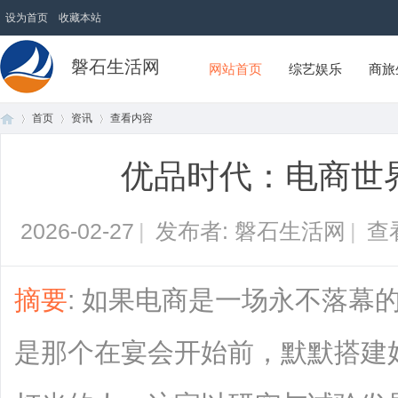
设为首页
收藏本站
磐石生活网
网站首页
综艺娱乐
商旅
首页
资讯
查看内容
优品时代：电商世界
首
›
›
›
2026-02-27
|
发布者: 磐石生活网
|
查
摘要
: 如果电商是一场永不落幕
是那个在宴会开始前，默默搭建
页