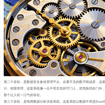
第二个齿轮，是数据安全备份管理平台。在看不见的数字暗战里，这
计、权限管理，这套系统像一位不苟言笑的守门人，把危险挡在门外
那个让人松一口气的存在。
第三个齿轮，是电商数据分析决策系统。这套系统让数据不再是Exce