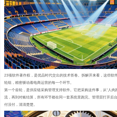
23项软件著作权，是优品时代交出的技术答卷。拆解开来看，这些软件
轮组，精密驱动着电商运营的每一个环节。
第一个齿轮，是供应链采购管理支持软件。它把采购这件事，从“人肉跑
流，再到对账结算，所有环节都在同一套系统里跑完。管理层打开后
付没付，清清楚楚。