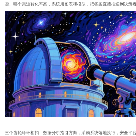
卖、哪个渠道转化率高，系统用图表和模型，把答案直接推送到决策者眼
三个齿轮环环相扣：数据分析指引方向，采购系统落地执行，安全平