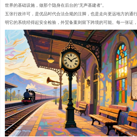
世界的基础设施，做那个隐身在后台的“无声基建者”。
五张行政许可，是优品时代合法合规的注脚，也是走向更远地方的通
明它的系统经得起安全检验，外贸备案则留下跨境的可能。每一张证