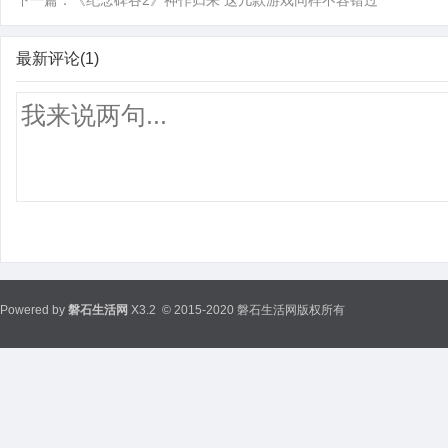
下一篇：
《纪念碑谷2》神作归来 这几款游戏同样不容错过
最新评论(1)
Powered by
磐石生活网
X3.2
© 2015-2020 磐石生活网版权所有