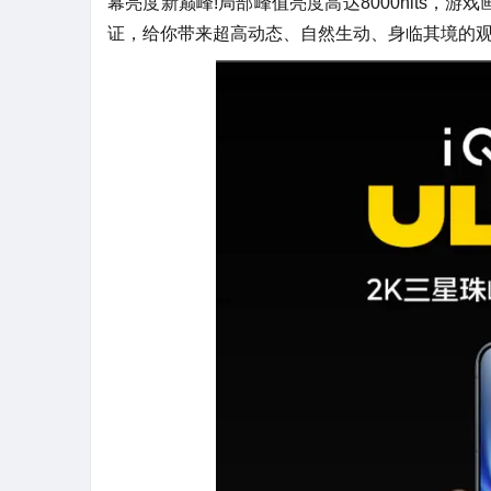
幕亮度新巅峰!局部峰值亮度高达8000nits，
证，给你带来超高动态、自然生动、身临其境的观