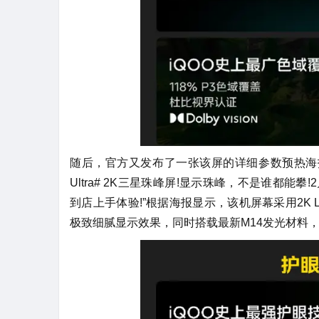
随后，官方又发布了一张该屏的详细参数预热海报，
Ultra# 2K三星珠峰屏!显示珠峰，不是谁都能攀!2月
到店上手体验!”根据海报显示，该机屏幕采用2K L
极致细腻显示效果，同时搭载最新M14发光材料