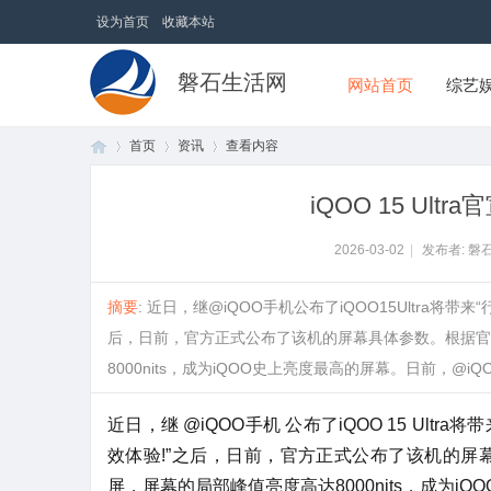
设为首页
收藏本站
磐石生活网
网站首页
综艺
首页
资讯
查看内容
iQOO 15 Ul
首
›
›
›
2026-03-02
|
发布者: 磐
摘要
: 近日，继@iQOO手机公布了iQOO15Ultra将
后，日前，官方正式公布了该机的屏幕具体参数。根据官
8000nits，成为iQOO史上亮度最高的屏幕。日前，@iQOO手机
近日，继 @iQOO手机 公布了iQOO 15 Ul
效体验!”之后，日前，官方正式公布了该机的屏
页
屏，屏幕的局部峰值亮度高达8000nits，成为i