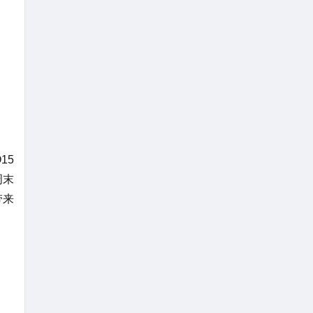
15
周末
带来