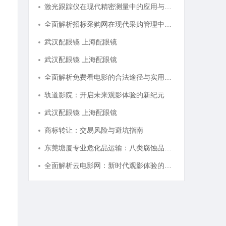
激光跟踪仪在现代精密测量中的应用与发展趋势
全面解析招标采购网在现代采购管理中的重要作用与应用
武汉配眼镜 上海配眼镜
武汉配眼镜 上海配眼镜
全面解析免费看电影的合法途径与实用技巧
轨道影院：开启未来观影体验的新纪元
武汉配眼镜 上海配眼镜
商标转让：交易风险与避坑指南
东莞塘厦专业危化品运输：八类腐蚀品、九类杂项合规全品类承运解决方案
全面解析云电影网：新时代观影体验的创新平台