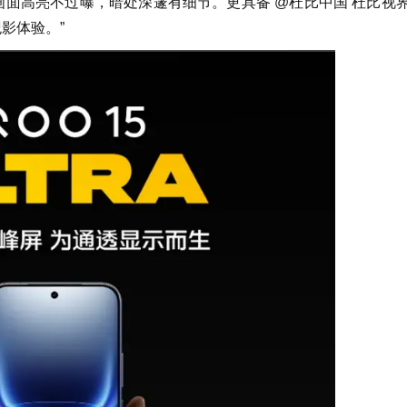
游戏画面高亮不过曝，暗处深邃有细节。更具备 @杜比中国 杜比视
影体验。”