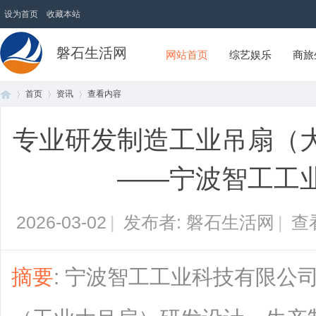
设为首页
收藏本站
磐石生活网
网站首页
综艺娱乐
商旅
首页
资讯
查看内容
专业研发制造工业吊扇（
首
›
›
›
——宁波智工工
2026-03-02
|
发布者: 磐石生活网
|
查
摘要
: 宁波智工工业科技有限公
页