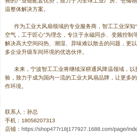
善的产业链配套优势，致力于为全球工业厂房、仓储物
温整体解决方案。
作为工业大风扇领域的专业服务商，智工工业深知“通
空气，工于匠心”为理念，专注于永磁同步、变频控制
解决高大空间闷热、潮湿、异味难以散去的问题，更以
多企业升级车间环境的优选伙伴。
未来，宁波智工工业将继续深耕通风降温领域，以技
验，致力于成为国内一流的工业大风扇品牌，让更多的
作环境。
联系人：孙总
手机：18058207313
店铺：
https://shop477r18j177927.1688.com/page/ind