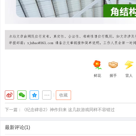
鲜花
握手
雷人
|
收藏
下一篇：
《纪念碑谷2》神作归来 这几款游戏同样不容错过
最新评论(1)