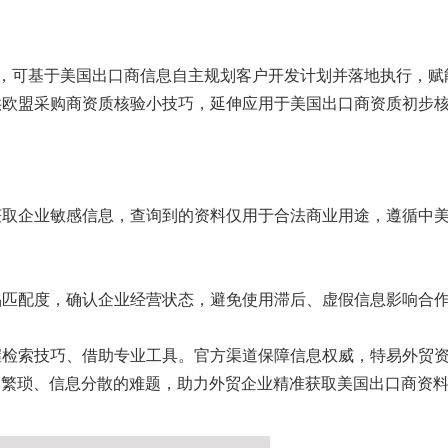
发，可基于美国出口商信息自主规划客户开发计划并落地执行，赋
供欧盟采购商资质核验小技巧，延伸应用于美国出口商资质初步
获取企业敏感信息，查询到的资料仅用于合法商业用途，遵循中
品匹配度，确认企业经营状态，避免使用滞后、虚假信息影响合
握检索技巧、借助专业工具。官方渠道保障信息权威，特易外贸
询繁琐、信息分散的难题，助力外贸企业精准获取美国出口商资