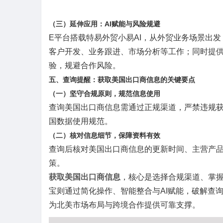
（三）延伸应用：
AI赋能与风险规避
E平台搭载特易外贸小易AI，从外贸业务场景出
客户开发、业务跟进、市场分析等工作；同时提
验，规避合作风险。
五、查询提醒：获取美国出口商信息的关键要点
（一）坚守合规原则，规范信息使用
查询美国出口商信息需通过正规渠道，严禁违规
国数据使用规范。
（二）核对信息细节，保障资料有效
查询后核对美国出口商信息的更新时间、主营产
策。
获取美国出口商信息
，核心是选择合规渠道、掌
宝则通过简化操作、智能整合与
AI赋能，破解查
为北美市场布局与跨境合作提供可靠支撑。