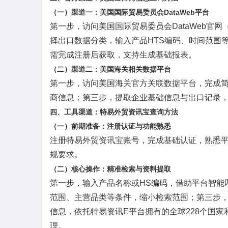
（一）渠道一：美国国际贸易委员会
DataWeb平台
第一步，访问美国国际贸易委员会
DataWeb官网
择出口数据分类，输入产品HTS编码、时间范围
需完成注册后获取，支持生成基础报表。
（二）渠道二：美国海关相关数据平台
第一步，访问美国海关官方关联数据平台，完成
商信息；第三步，提取企业基础信息与出口记录
四、工具渠道：特易外贸资讯宝查询方法
（一）前期准备：注册认证与功能熟悉
注册特易外贸资讯宝账号，完成基础认证，熟悉
规要求。
（二）核心操作：精准检索与资料提取
第一步，输入产品名称或
HS编码，借助平台智能
范围、主营品类等条件，缩小检索范围；第三步
信息，依托特易资讯E平台拥有的全球228个国
理。