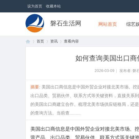
设为首页
收藏本站
磐石生活网
网站首页
综艺
首页
资讯
查看内容
如何查询美国出口商
首
›
›
›
2026-03-09
|
发布者: 磐
摘要
: 美国出口商信息是中国外贸企业对接北美市场、
出口品类、贸易伙伴、联系方式等关键资料，直接关系到
的美国出口商建立合作、梳理北美市场供应链格局，还是
的查询方法。当前查.........
美国出口商信息是中国外贸企业对接北美市场、
页
营产品、出口品类、贸易伙伴、联系方式等关键