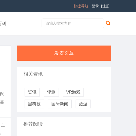
快捷导航
登录
|
注册
百科
发表文章
相关资讯
、
资讯
评测
VR游戏
配
靠
黑科技
国际新闻
旅游
推荐阅读
、主
进。