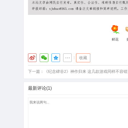
鲜花
|
收藏
下一篇：
《纪念碑谷2》神作归来 这几款游戏同样不容错
最新评论(1)