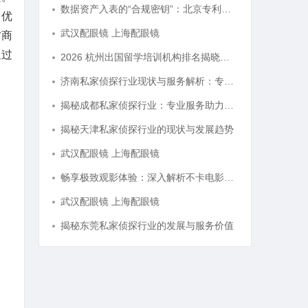
数据资产入表的“合规密钥”：北京专利律师如何为数据知识产权登记扫清障碍
、优
武汉配眼镜 上海配眼镜
方商
通过
2026 杭州出国留学培训机构排名揭晓，这三家靠谱有保障
济南私家侦探行业现状与服务解析：专业调查助您安心
揭秘成都私家侦探行业：专业服务助力城市安宁
揭秘天津私家侦探行业的现状与发展趋势
武汉配眼镜 上海配眼镜
畅享极致观影体验：深入解析不卡电影网的独特优势与发展前景
武汉配眼镜 上海配眼镜
揭秘东莞私家侦探行业的发展与服务价值