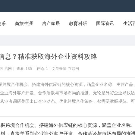
娱乐
商旅生涯
房产家居
教育科研
国际资讯
生活
信息？精准获取海外企业资料攻略
石生活网
|
查看:
135
|
评论:
1
|
文章来源: 互联网
挖掘跨境合作机会、搭建海外供应链的核心资源，涵盖企业名称、主营产品
企业海外客户开发、合作洽谈与市场布局的推进。无论是外贸企业寻找适
从业者调研美国出口企业动态、优化跨境合作策略，都需要掌握规范、可
挖掘跨境合作机会、搭建海外供应链的核心资源，涵盖企业名称
资料，直接关系到企业海外客户开发、合作洽谈与市场布局的推