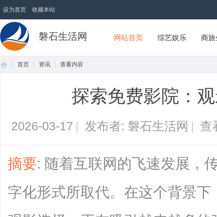
设为首页
收藏本站
磐石生活网
网站首页
综艺娱乐
商旅
首页
资讯
查看内容
探索免费影院：观
首
›
›
›
2026-03-17
|
发布者: 磐石生活网
|
查
摘要
: 随着互联网的飞速发展，
字化形式所取代。在这个背景下，
页