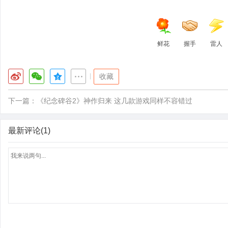
鲜花
握手
雷人
|
收藏
下一篇：
《纪念碑谷2》神作归来 这几款游戏同样不容错过
最新评论(1)