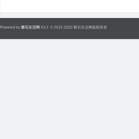
Powered by
磐石生活网
X3.2
© 2015-2020 磐石生活网版权所有