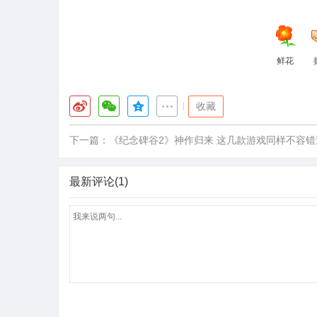
鲜花
|
收藏
下一篇：
《纪念碑谷2》神作归来 这几款游戏同样不容错
最新评论(1)