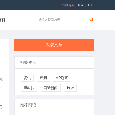
快捷导航
登录
|
注册
百科
发表文章
相关资讯
资讯
评测
VR游戏
克
、
黑科技
国际新闻
旅游
推荐阅读
而