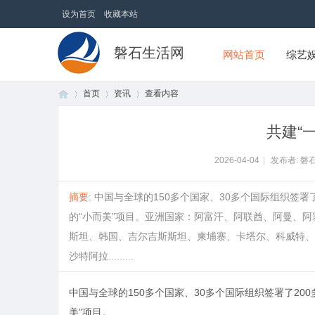
设为首页
收藏本站
磐石生活网
网站首页
综艺
首页
资讯
查看内容
共建“
首
›
›
›
2026-04-04
|
发布者: 磐
摘要
: 中国与全球的150多个国家、30多个国际组织签
的“小而美”项目。亚洲国家：阿富汗、阿联酋、阿曼、
斯坦、韩国、吉尔吉斯斯坦、柬埔寨、卡塔尔、科威特、
沙特阿拉.........
中国与全球的150多个国家、30多个国际组织签署了200
页
美”项目。