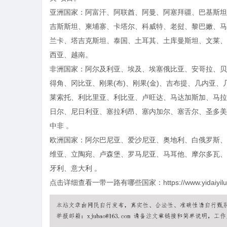
亚洲国家：阿富汗、阿联酋、阿曼、阿塞拜疆、巴基斯坦
吉斯斯坦、柬埔寨、卡塔尔、科威特、老挝、黎巴嫩、马
兰卡、塔吉克斯坦、泰国、土耳其、土库曼斯坦、文莱、
西亚、越南。
非洲国家：阿尔及利亚、埃及、埃塞俄比亚、安哥拉、贝
得角、冈比亚、刚果(布)、刚果(金)、吉布提、几内亚
莱索托、利比里亚、利比亚、卢旺达、马达加斯加、马拉
日尔、尼日利亚、塞拉利昂、塞内加尔、塞舌尔、圣多美
中非 。
欧洲国家：阿尔巴尼亚、爱沙尼亚、奥地利、白俄罗斯、
维亚、立陶宛、卢森堡、罗马尼亚、马耳他、摩尔多瓦、
牙利、意大利 。
点击详细查看
一带一路有哪些国家
：https://www.yidaiyil