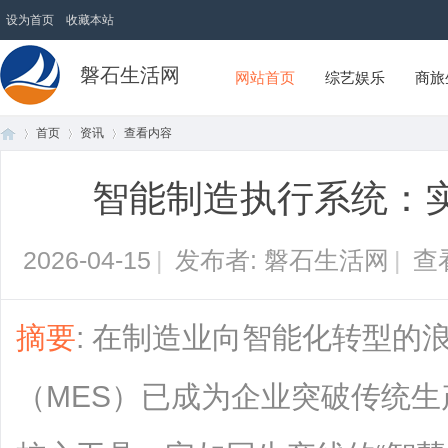
设为首页
收藏本站
磐石生活网
网站首页
综艺娱乐
商旅
首页
资讯
查看内容
智能制造执行系统：
首
›
›
›
2026-04-15
|
发布者: 磐石生活网
|
查
摘要
: 在制造业向智能化转型的
（MES）已成为企业突破传统
页