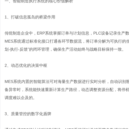
一、智能制造执行系统的核心价值解析
1、打破信息孤岛的桥梁作用
传统制造企业中，ERP系统掌握订单与计划信息，PLC设备记录生
MES系统通过标准化接口打通各环节数据流，将订单分解为可执行的
划-执行-反馈”的闭环管理，确保生产活动始终与战略目标保持一致。
2、动态优化的决策中枢
MES系统内置的智能算法可对海量生产数据进行实时分析，自动识别
备异常时，系统能快速重新计算生产路径，动态调整资源分配，将停
调度难以企及的。
3、质量管控的数字化盾牌