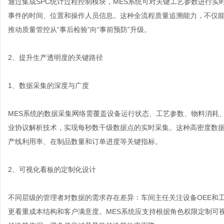
通过集成SPC统计过程控制模块，MES系统可对关键工艺参数进行
事件的时间、位置和操作人员信息。这种全流程质量追溯能力，不仅
推动质量管控从“事后检验”向“事前预防”升级。
2、提升生产透明度的关键路径
1、数据采集的深度与广度
MES系统的数据采集网络需覆盖设备运行状态、工艺参数、物料消耗、
业协议解析技术，实现每秒数千级数据点的实时采集。这种高密度数
产线利用率、在制品数量和订单进度等关键指标。
2、可视化看板的定制化设计
不同层级的管理者对数据的需求存在差异：车间主任关注设备OEE和
更看重成本结构和客户满意度。MES系统应支持根据角色权限定制可