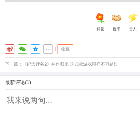
鲜花
握手
雷人
|
收藏
下一篇：
《纪念碑谷2》神作归来 这几款游戏同样不容错过
最新评论(1)