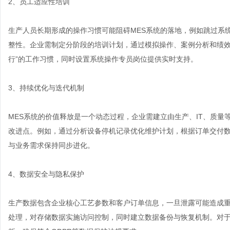
2、员工适应性培训
生产人员长期形成的操作习惯可能阻碍MES系统的落地，例如跳过系
整性。企业需制定分阶段的培训计划，通过模拟操作、案例分析和绩效
行”的工作习惯，同时设置系统操作专员岗位提供实时支持。
3、持续优化与迭代机制
MES系统的价值释放是一个动态过程，企业需建立由生产、IT、质
改进点。例如，通过分析设备停机记录优化维护计划，根据订单交付
与业务需求保持同步进化。
4、数据安全与隐私保护
生产数据包含企业核心工艺参数和客户订单信息，一旦泄露可能造成重
处理，对存储数据实施访问控制，同时建立数据备份与恢复机制。对