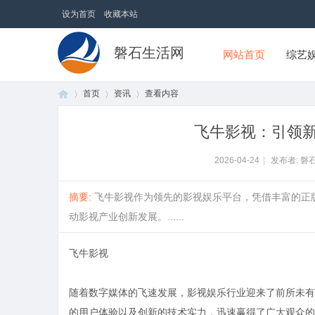
设为首页
收藏本站
磐石生活网
网站首页
综艺
首页
资讯
查看内容
飞牛影视：引领
首
›
›
›
2026-04-24
|
发布者: 磐
摘要
: 飞牛影视作为领先的影视娱乐平台，凭借丰富的
动影视产业创新发展。......
飞牛影视
随着数字媒体的飞速发展，影视娱乐行业迎来了前所未有
页
的用户体验以及创新的技术实力，迅速赢得了广大观众的