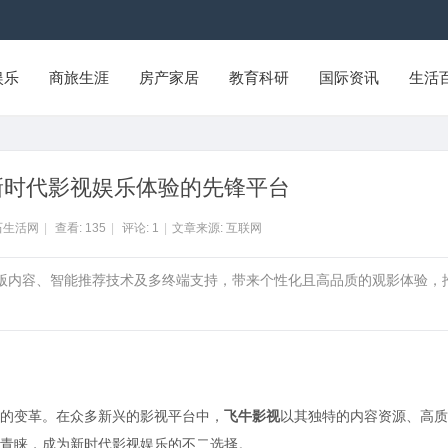
娱乐
商旅生涯
房产家居
教育科研
国际资讯
生活
新时代影视娱乐体验的先锋平台
石生活网
|
查看:
135
|
评论:
1
|
文章来源: 互联网
正版内容、智能推荐技术及多终端支持，带来个性化且高品质的观影体验，
的变革。在众多新兴的影视平台中，
飞牛影视
以其独特的内容资源、高质
青睐，成为新时代影视娱乐的不二选择。