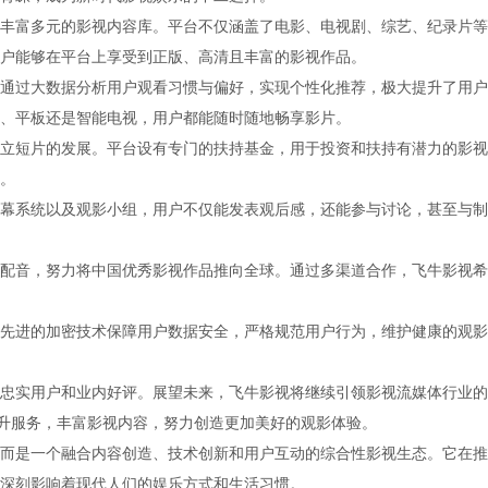
丰富多元的影视内容库。平台不仅涵盖了电影、电视剧、综艺、纪录片等
户能够在平台上享受到正版、高清且丰富的影视作品。
通过大数据分析用户观看习惯与偏好，实现个性化推荐，极大提升了用户
、平板还是智能电视，用户都能随时随地畅享影片。
立短片的发展。平台设有专门的扶持基金，用于投资和扶持有潜力的影视
。
幕系统以及观影小组，用户不仅能发表观后感，还能参与讨论，甚至与制
配音，努力将中国优秀影视作品推向全球。通过多渠道合作，飞牛影视希
先进的加密技术保障用户数据安全，严格规范用户行为，维护健康的观影
忠实用户和业内好评。展望未来，飞牛影视将继续引领影视流媒体行业的
提升服务，丰富影视内容，努力创造更加美好的观影体验。
而是一个融合内容创造、技术创新和用户互动的综合性影视生态。它在推
深刻影响着现代人们的娱乐方式和生活习惯。