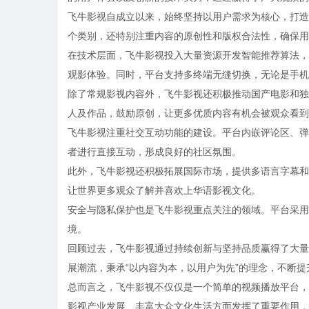
飞牛影视自成立以来，始终坚持以用户需求为核心，打造
个类别，还特别注重内容的原创性和版权合法性，确保用
在技术层面，飞牛影视投入大量资源开发智能推荐算法，
观影体验。同时，平台支持多终端无缝切换，无论是手机
除了常规影视内容外，飞牛影视还积极推动国产电影和独
人及作品，鼓励原创，让更多优质内容有机会被观众看到
飞牛影视注重社交互动功能的建设。平台内嵌评论区、弹
者进行直接互动，形成良好的社区氛围。
此外，飞牛影视还积极拓展国际市场，提供多语言字幕和
让世界更多观众了解并喜欢上华语影视文化。
安全与隐私保护也是飞牛影视重点关注的领域。平台采用
境。
回顾过去，飞牛影视通过持续创新与坚持品质赢得了大量
展潮流，秉承“以内容为本，以用户为先”的理念，不断
总而言之，飞牛影视不仅仅是一个简单的视频播放平台，
影视产业发展、丰富大众文化生活方面发挥了重要作用，