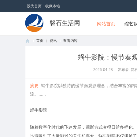
设为首页
收藏本站
磐石生活网
网站首页
综艺
首页
资讯
查看内容
蜗牛影院：慢节奏
首
›
›
›
2026-04-28
|
发布者: 磐
摘要
: 蜗牛影院以独特的慢节奏观影理念，结合丰富的
流。......
蜗牛影院
随着数字化时代的飞速发展，观影方式变得日益多样化。
页
迅速吸引了大量影迷的关注和喜爱。蜗牛影院不仅满足了