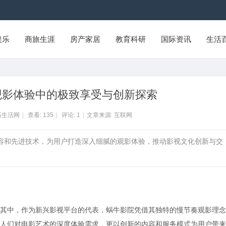
娱乐
商旅生涯
房产家居
教育科研
国际资讯
生活
观影体验中的极致享受与创新探索
石生活网
|
查看:
135
|
评论:
1
|
文章来源: 互联网
内容和先进技术，为用户打造深入细腻的观影体验，推动影视文化创新与交
其中，作为新兴影视平台的代表，蜗牛影院凭借其独特的慢节奏观影理念
人们对电影艺术的深度体验需求，更以创新的内容和服务模式为用户带来