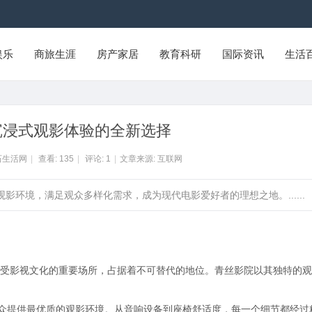
娱乐
商旅生涯
房产家居
教育科研
国际资讯
生活
沉浸式观影体验的全新选择
石生活网
|
查看:
135
|
评论:
1
|
文章来源: 互联网
影环境，满足观众多样化需求，成为现代电影爱好者的理想之地。......
受影视文化的重要场所，占据着不可替代的地位。青丝影院以其独特的观
观众提供最优质的观影环境。从音响设备到座椅舒适度，每一个细节都经过