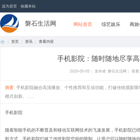
设为首页
收藏本站
磐石生活网
网站首页
综艺娱乐
商旅
首页
资讯
查看内容
手机影院：随时随地尽享高
首
›
›
›
2026-05-05
|
发布者: 磐石生活网
|
查看
摘要
: 手机影院融合高清播放、个性推荐和互动功能，打破传统观影
模式创新。......
手机影院
随着智能手机的不断普及和移动互联网技术的飞速发展，手机影院已
页
影方式，手机影院打破了传统影院空间的限制，让用户可以随时随地