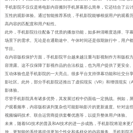
手机影院不仅仅是将电影内容搬到手机屏幕那么简单，它还结合了云
互性的观影体验。通过智能推荐系统，手机影院能够根据用户的观看
高内容的匹配度和用户粘性。
此外，手机影院往往配备了优质的播放功能，如多种清晰度选择、字
场景下的需求。无论是在通勤途中、午休时间还是假期旅行中，用户
节目。
在内容版权保护方面，手机影院平台越来越注重与影视制作方和版权方
容泄露。这不仅保障了影视作品的合法权益，也为用户提供了更安全
互动体验也是手机影院的一大亮点。很多平台支持弹幕功能和社交分
影社区。此外，部分手机影院还推出了虚拟现实（VR）和增强现实（
影体验。
尽管手机影院具有诸多优势，其发展过程中仍面临一定挑战。例如，
户观看频率，内容版权谈判复杂也可能影响影片的更新速度。针对这
视频编码技术、联合运营商提供套餐优惠等，以提升整体用户体验。
未来，随着5G技术的普及和AI技术的进一步成熟，手机影院将迎来
放，更智能的系统将提供更加个性化和多样化的内容服务。手机影院