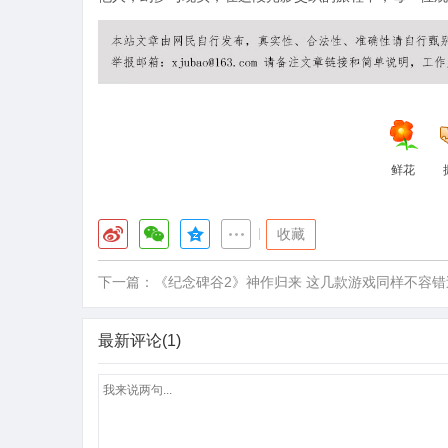
鲜花
|
收藏
下一篇：
《纪念碑谷2》神作归来 这几款游戏同样不容错
最新评论(1)