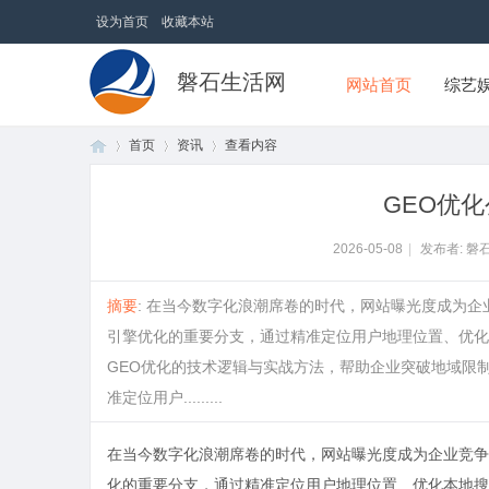
设为首页
收藏本站
磐石生活网
网站首页
综艺
首页
资讯
查看内容
GEO优
首
›
›
›
2026-05-08
|
发布者: 磐
摘要
: 在当今数字化浪潮席卷的时代，网站曝光度成为
引擎优化的重要分支，通过精准定位用户地理位置、优化
GEO优化的技术逻辑与实战方法，帮助企业突破地域限
准定位用户.........
在当今数字化浪潮席卷的时代，网站曝光度成为企业竞争
页
化的重要分支，通过精准定位用户地理位置、优化本地搜