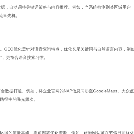
数据，自动调整关键词策略与内容推荐。例如，当系统检测到某区域用户
流量先机。
。GEO优化需针对语音查询特点，优化长尾关键词与自然语言内容，例
好”，更符合语音搜索习惯。
数据打通。例如，将企业官网的NAP信息同步至GoogleMaps、大众
路径中的曝光频次。
区域的流量高峰，提前部署优化资源。例如，旅游网站可在节假日前优化