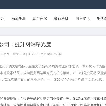
娱乐
商旅生涯
房产家居
教育科研
国际资讯
生活
化公司：提升网站曝光度
石生活网
|
查看:
135
|
评论:
1
|
文章来源: 互联网
企业竞争的关键指标，直接关乎品牌影响力与业务转化率。GEO优化作为搜
本地搜索结果，成为提升网站曝光度的核心策略。GEO优化公司将深度
制，实现流量与转化的双重增长。一、GEO优化的核心价值与技术原理1
的关键指标，直接关乎品牌影响力与业务转化率。GEO优化作为搜索引
索结果，成为提升网站曝光度的核心策略。
GEO优化公司
将深度解析GE