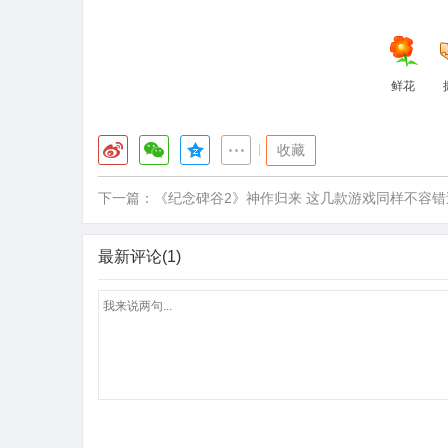
鲜花
|
收藏
下一篇：
《纪念碑谷2》神作归来 这几款游戏同样不容错
最新评论(1)