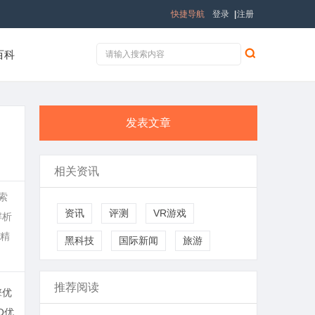
快捷导航
登录
|
注册
百科
发表文章
相关资讯
索
资讯
评测
VR游戏
解析
、精
黑科技
国际新闻
旅游
推荐阅读
擎优
O优