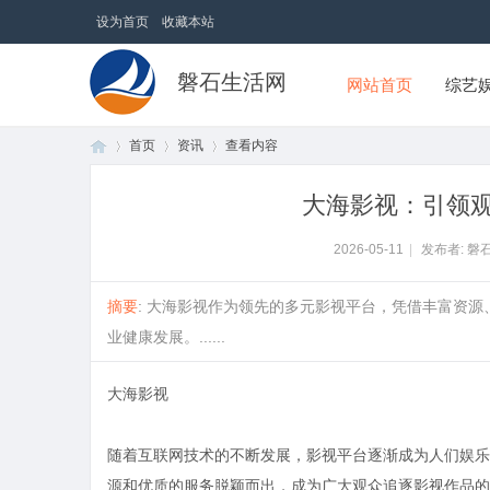
设为首页
收藏本站
磐石生活网
网站首页
综艺
首页
资讯
查看内容
大海影视：引领
首
›
›
›
2026-05-11
|
发布者: 磐
摘要
: 大海影视作为领先的多元影视平台，凭借丰富资
业健康发展。......
大海影视
随着互联网技术的不断发展，影视平台逐渐成为人们娱乐
页
源和优质的服务脱颖而出，成为广大观众追逐影视作品的