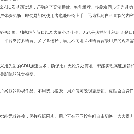
、综艺以及动画资源，还融合了高清播放、智能推荐、多终端同步等先进功
户体验流畅，即使是初次使用者也能轻松上手，迅速找到自己喜欢的内容
典影视剧集、独家综艺节目以及大量小众佳作。无论是热播的电视剧还是口
，平台支持多语言、多字幕选择，满足不同地区和语言背景用户的观看需
采用先进的CDN加速技术，确保用户无论身处何地，都能实现高速加载
美影院的视觉盛宴。
户兴趣的影视作品。不用费力搜索，用户便可发现更新颖、更贴合自身口
都能无缝连接，保持数据同步。用户可在不同设备间自由切换，大大提升