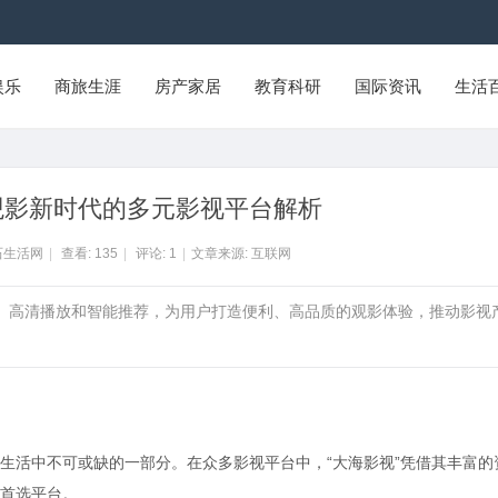
娱乐
商旅生涯
房产家居
教育科研
国际资讯
生活
观影新时代的多元影视平台解析
石生活网
|
查看:
135
|
评论:
1
|
文章来源: 互联网
源、高清播放和智能推荐，为用户打造便利、高品质的观影体验，推动影视
生活中不可或缺的一部分。在众多影视平台中，“大海影视”凭借其丰富的
首选平台。