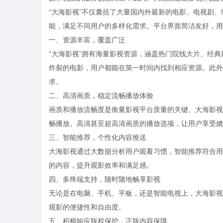
“大海影视”不仅囊括了大量国内外最新的电影、电视剧
能，满足不同用户的多样化需求。平台界面简洁友好，用
一、资源丰富，覆盖广泛
“大海影视”拥有海量影视资源，涵盖热门院线大片、经
炸裂的电影，用户都能在第一时间内找到相应资源。此外
求。
二、高清画质，稳定流畅播放体验
画质和播放流畅度是衡量影视平台质量的关键。大海影视
畅播放。高清甚至超高清画质的播放选项，让用户享受媲
三、智能推荐，个性化内容推送
大海影视通过大数据分析用户观看习惯，智能推荐符合用
的内容，提升观影效率和满足感。
四、多终端支持，随时随地畅享影视
无论是在电脑、手机、平板，还是智能电视上，大海影视
观影的便捷性和自由度。
五、积极响应版权保护，正版内容保障