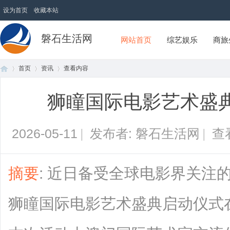
设为首页
收藏本站
磐石生活网
网站首页
综艺娱乐
商旅
首页
资讯
查看内容
狮瞳国际电影艺术盛
首
›
›
›
2026-05-11
|
发布者: 磐石生活网
|
查
摘要
: 近日备受全球电影界关注
狮瞳国际电影艺术盛典启动仪式
页