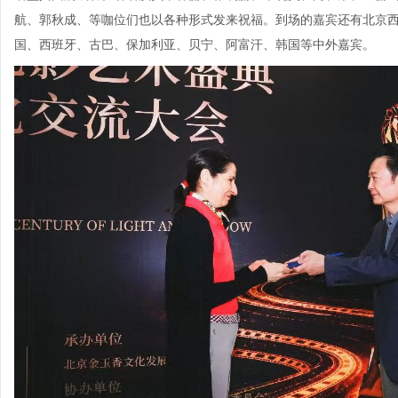
航、郭秋成、等咖位们也以各种形式发来祝福。到场的嘉宾还有北京
国、西班牙、古巴、保加利亚、贝宁、阿富汗、韩国等中外嘉宾。