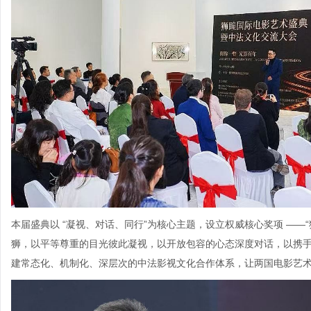
本届盛典以 “凝视、对话、同行”为核心主题，设立权威核心奖项 ——“
狮，以平等尊重的目光彼此凝视，以开放包容的心态深度对话，以携
建常态化、机制化、深层次的中法影视文化合作体系，让两国电影艺