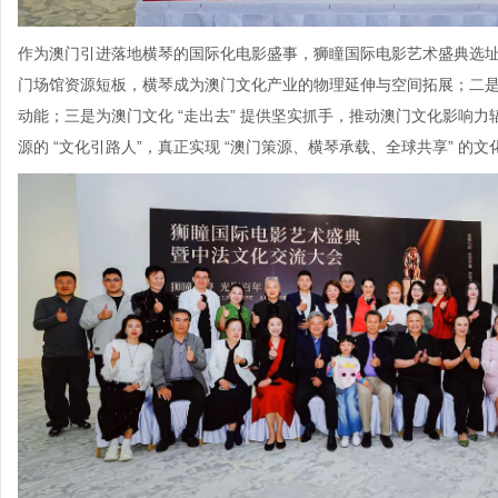
作为澳门引进落地横琴的国际化电影盛事，狮瞳国际电影艺术盛典选
门场馆资源短板，横琴成为澳门文化产业的物理延伸与空间拓展；二
动能；三是为澳门文化 “走出去” 提供坚实抓手，推动澳门文化影响
源的 “文化引路人”，真正实现 “澳门策源、横琴承载、全球共享” 的