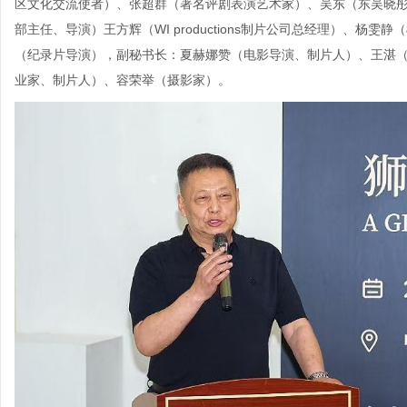
区文化交流使者）、张超群（著名评剧表演艺术家）、吴东（东吴晓
部主任、导演）王方辉（WI productions制片公司总经理）、
（纪录片导演），副秘书长：夏赫娜赞（电影导演、制片人）、王湛
业家、制片人）、容荣举（摄影家）。