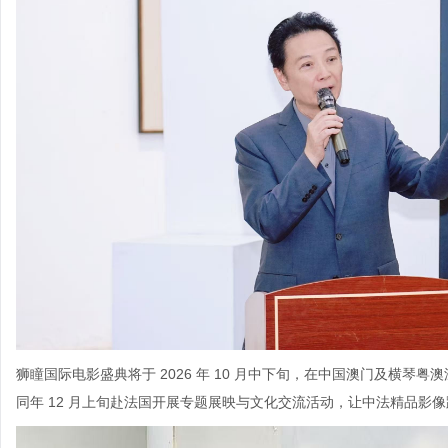
狮瞳国际电影盛典将于 2026 年 10 月中下旬，在中国澳门及横
同年 12 月上旬赴法国开展专题展映与文化交流活动，让中法精品影