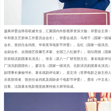
盛典评委会阵容权威专业，汇聚国内外影视界资深大咖：评委会主席
年和新文艺群体工作委员会会长）。评委会成员：马维干（国家一级
会长、曾担任金鸡奖、华表奖等电影节评委）。岳红（国家一级演员
会副会长、全国德艺双馨艺术家、全国三八红旗手）。胡尔西德（国
区前线话剧团著名演员）。张东（原八一厂研究部主任、著名电影评论
厂演员剧团团长）。廖京生（国家一级演员、北影演员剧团著名演员
副理事长兼秘书长、著名戏剧评论家）。居文沛（世界电影之旅主持
乐奖获得者、曾担任金鸡奖及国际多个电影节评委）。墨非（中文名）
拉鲁、法国著名电影视觉效果特效大师等组成。