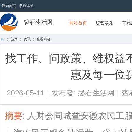
设为首页
收藏本站
磐石生活网
网站首页
综艺娱乐
商旅
首页
资讯
查看内容
找工作、问政策、维权益
首
›
›
›
惠及每一位
2026-05-11
|
发布者: 磐石生活网
|
查
摘要
: 人财会同城暨安徽农民工
页