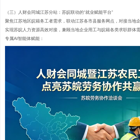
（三）
人财会同城江苏分站
：苏皖联动的“就业赋能平台”
聚焦江苏地区皖籍务工者需求，联动江苏各市县服务网点，对接当地
实现苏皖人力资源高效对接，兼顾当地企业用工与皖籍各类求职群体
专属AI智能体赋能：