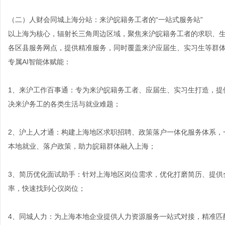
（二）
人财会同城上海分站
：来沪皖籍务工者的“一站式服务站”
以上海为核心，辐射长三角周边区域，聚焦来沪皖籍务工者的求职、
各区县服务网点，提供精准服务，同时覆盖来沪应届生、实习生等群
专属AI智能体赋能：
1、来沪工作百事通：专为来沪皖籍务工者、应届生、实习生打造，提
决来沪务工的各类生活与就业难题；
2、沪上人才通：构建上海地区求职招聘、政策落户一体化服务体系，
本地就业、落户政策，助力皖籍群体融入上海；
3、简历优化面试助手：针对上海地区岗位需求，优化打磨简历、提供
率，快速找到心仪岗位；
4、同城人力：为上海本地企业提供人力资源服务一站式对接，精准匹