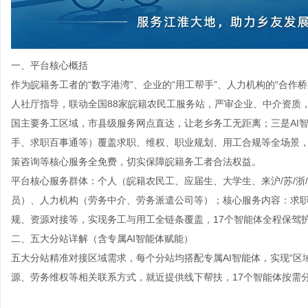
一、平台核心概括
作为皖籍务工者的“数字港湾”、企业的“用工帮手”、人力机构的“合
人社厅指导，联动全国88家皖籍农民工服务站，严审企业、中介资质
国主要务工区域，市县级服务网点直达，让老乡务工无距离；三是AI
手、求职百事通等）覆盖求职、维权、职业规划、用工合规等全场景
策咨询等核心服务全免费，切实保障皖籍务工者合法权益。
平台核心服务群体：个人（皖籍农民工、应届生、大学生、来沪/苏/浙
员）、人力机构（劳务中介、劳务派遣公司等）；核心服务内容：求
规、资源对接等，实现务工与用工全链条覆盖，17个智能体全程保驾
二、五大分站详解（含专属AI智能体赋能）
五大分站精准对接区域需求，每个分站均搭配专属AI智能体，实现“区
源、劳务维权等相关联系方式，就近提供线下帮扶，17个智能体按需