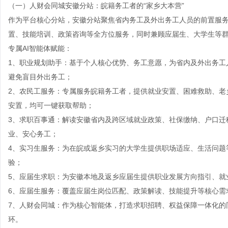
（一）
人财会同城安徽分站
：皖籍务工者的“家乡大本营”
作为平台核心分站，安徽分站聚焦省内务工及外出务工人员的前置服
置、技能培训、政策咨询等全方位服务，同时兼顾应届生、大学生等
专属AI智能体赋能：
1、职业规划助手：基于个人核心优势、务工意愿，为省内及外出务工
避免盲目外出务工；
2、农民工服务：专属服务皖籍务工者，提供就业安置、困难救助、老
安置，均可一键获取帮助；
3、求职百事通：解读安徽省内及跨区域就业政策、社保缴纳、户口迁
业、安心务工；
4、实习生服务：为在皖或返乡实习的大学生提供职场适应、生活问题
验；
5、应届生求职：为安徽本地及返乡应届生提供职业发展方向指引、就
6、应届生服务：覆盖应届生岗位匹配、政策解读、技能提升等核心需
7、人财会同城：作为核心智能体，打造求职招聘、权益保障一体化的
环。