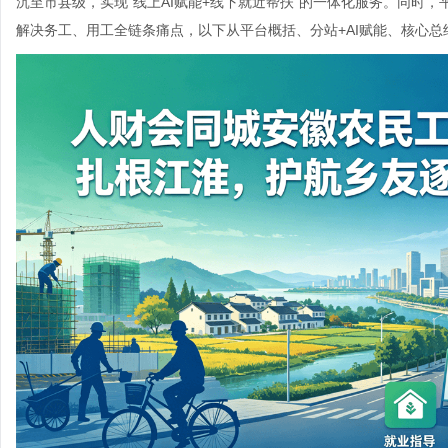
沉至市县级，实现“线上AI赋能+线下就近帮扶”的一体化服务。同时，
解决务工、用工全链条痛点，以下从平台概括、分站+AI赋能、核心