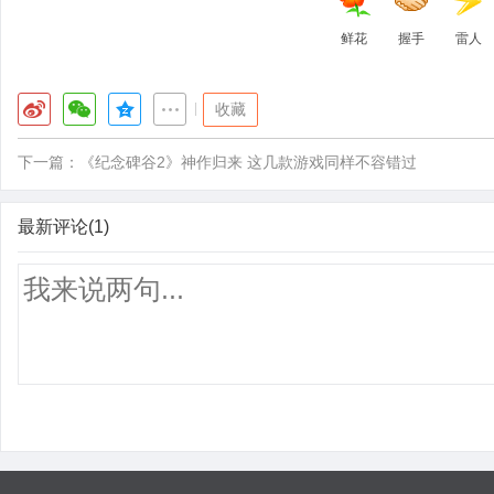
鲜花
握手
雷人
|
收藏
下一篇：
《纪念碑谷2》神作归来 这几款游戏同样不容错过
最新评论(1)