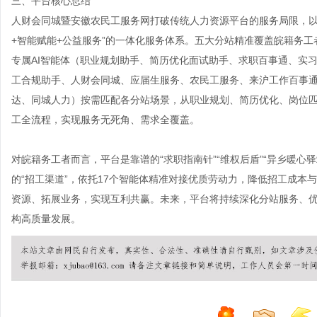
三、平台核心总结
人财会同城暨安徽农民工服务网打破传统人力资源平台的服务局限，以“五
+智能赋能+公益服务”的一体化服务体系。五大分站精准覆盖皖籍务工
专属AI智能体（职业规划助手、简历优化面试助手、求职百事通、实习
工合规助手、人财会同城、应届生服务、农民工服务、来沪工作百事
达、同城人力）按需匹配各分站场景，从职业规划、简历优化、岗位
工全流程，实现服务无死角、需求全覆盖。
对皖籍务工者而言，平台是靠谱的“求职指南针”“维权后盾”“异乡暖
的“招工渠道”，依托17个智能体精准对接优质劳动力，降低招工成本
资源、拓展业务，实现互利共赢。未来，平台将持续深化分站服务、优
构高质量发展。