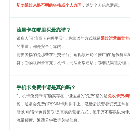
切勿通过来路不明的链接或个人办理
，以防个人信息泄露。
流量卡在哪里买最靠谱？
很多人问"流量卡在哪里买"，最靠谱的方式就是
通过运营商官方
的渠道，都是安全可靠的。
需要警惕的是那些在社交平台、短视频评论区推广的"超低价流
符；②物联网卡冒充手机卡，无法正常通话；③非法渠道办理
手机卡免费申请是真的吗？
"手机卡免费申请"确实存在，但这里的"免费"指的是
免收卡费和
餐，通常会免费邮寄SIM卡到你手上，激活后按套餐资费正常扣
所以"电话卡免费领取"是真实的营销方式，但千万不要误以为
流量额度、通话分钟数等关键信息。