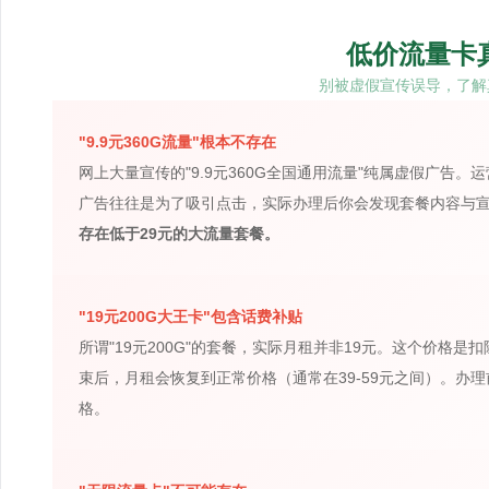
低价流量卡
别被虚假宣传误导，了解
"9.9元360G流量"根本不存在
网上大量宣传的"9.9元360G全国通用流量"纯属虚假广告
广告往往是为了吸引点击，实际办理后你会发现套餐内容与
存在低于29元的大流量套餐。
"19元200G大王卡"包含话费补贴
所谓"19元200G"的套餐，实际月租并非19元。这个价格
束后，月租会恢复到正常价格（通常在39-59元之间）。办
格。