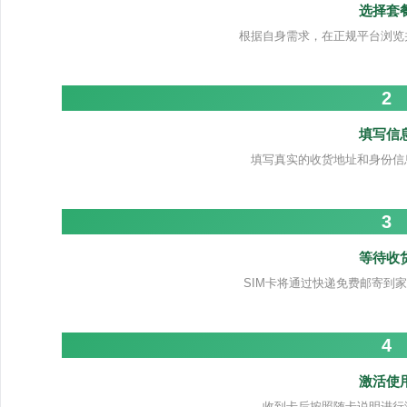
选择套
根据自身需求，在正规平台浏览
2
填写信
填写真实的收货地址和身份信
3
等待收
SIM卡将通过快递免费邮寄到家
4
激活使
收到卡后按照随卡说明进行