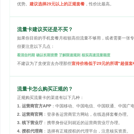
优势。
建议选择29元以上的正规套餐
，性价比最高。
流量卡建议买还是不买？
如果你目前的手机套餐月租较高但流量不够用，或者需要一张
但要注意以下几点：
看清合约期
确认长期资费
了解限速规则
核实高速流量额度
不建议为了贪便宜去办理那些
宣传价格低于29元的所谓"超值套
流量卡怎么购买正规的？
正规购买流量卡的渠道有以下几种：
1. 运营商官方APP
：中国移动、中国电信、中国联通、中国广电
2. 运营商官网
：登录各运营商官方网站，在线选择套餐办理。
3. 线下营业厅
：携带身份证到就近的运营商营业厅办理。
4. 授权代理商
：选择有正规授权的代理平台，注意核实资质。