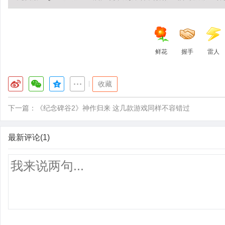
鲜花
握手
雷人
|
收藏
下一篇：
《纪念碑谷2》神作归来 这几款游戏同样不容错过
最新评论(1)