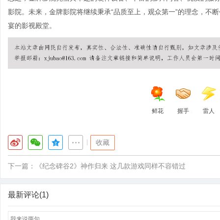
影院。未来，金牌影院将继续秉承“品质至上，观众第一”的理念，不
宴的影视殿堂。
鲜花
握手
雷人
|
收藏
下一篇：
《纪念碑谷2》神作归来 这几款游戏同样不容错过
最新评论(1)