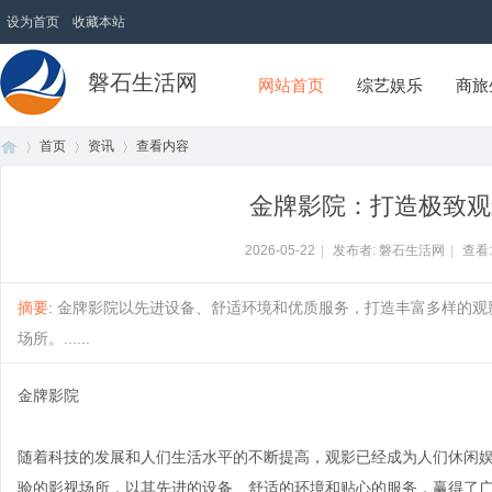
设为首页
收藏本站
磐石生活网
网站首页
综艺娱乐
商旅
首页
资讯
查看内容
金牌影院：打造极致观
首
›
›
›
2026-05-22
|
发布者: 磐石生活网
|
查看
摘要
: 金牌影院以先进设备、舒适环境和优质服务，打造丰富多样的
场所。......
金牌影院
随着科技的发展和人们生活水平的不断提高，观影已经成为人们休闲
页
验的影视场所，以其先进的设备、舒适的环境和贴心的服务，赢得了