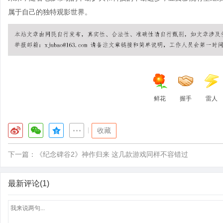
属于自己的独特观影世界。
鲜花
握手
雷人
|
收藏
下一篇：
《纪念碑谷2》神作归来 这几款游戏同样不容错过
最新评论(1)