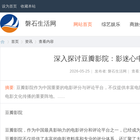
设为首页
收藏本站
磐石生活网
网站首页
综艺娱乐
商旅
首页
资讯
查看内容
深入探讨豆瓣影院：影迷心
首
›
›
›
2026-05-25
|
发布者: 磐石生活网
|
查看
摘要
: 豆瓣影院作为中国重要的电影评分与评论平台，不仅提供丰富
电影文化传播的重要阵地。......
豆瓣影院
豆瓣影院，作为中国最具影响力的电影评分和评论平台之一，已经成
页
豆瓣影院不仅提供了丰富的电影资料库和专业的评分体系，还汇聚了