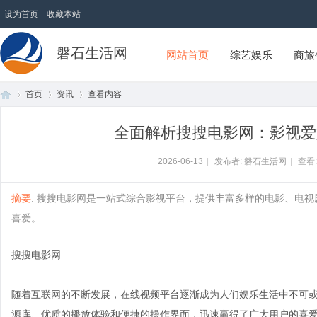
设为首页
收藏本站
磐石生活网
网站首页
综艺娱乐
商旅
首页
资讯
查看内容
全面解析搜搜电影网：影视爱
首
›
›
›
2026-06-13
|
发布者: 磐石生活网
|
查看
摘要
: 搜搜电影网是一站式综合影视平台，提供丰富多样的电影、电
喜爱。......
搜搜电影网
随着互联网的不断发展，在线视频平台逐渐成为人们娱乐生活中不可
页
源库、优质的播放体验和便捷的操作界面，迅速赢得了广大用户的喜