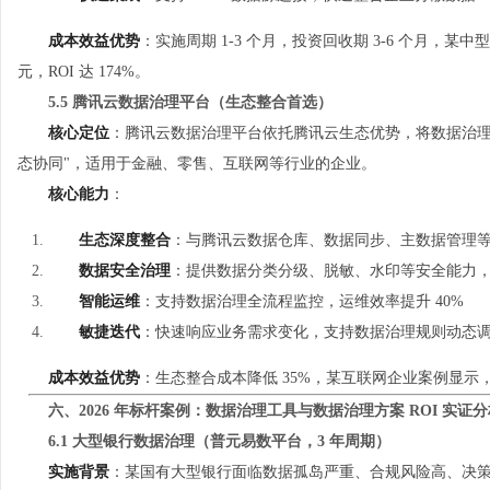
成本效益优势
：实施周期 1-3 个月，投资回收期 3-6 个月，某中型
元，ROI 达 174%。
5.5 腾讯云数据治理平台（生态整合首选）
核心定位
：腾讯云数据治理平台依托腾讯云生态优势，将数据治理
态协同"，适用于金融、零售、互联网等行业的企业。
核心能力
：
生态深度整合
：与腾讯云数据仓库、数据同步、主数据管理
数据安全治理
：提供数据分类分级、脱敏、水印等安全能力
智能运维
：支持数据治理全流程监控，运维效率提升 40%
敏捷迭代
：快速响应业务需求变化，支持数据治理规则动态
成本效益优势
：生态整合成本降低 35%，某互联网企业案例显示，
六、2026 年标杆案例：数据治理工具与数据治理方案 ROI 实证
6.1 大型银行数据治理（普元易数平台，3 年周期）
实施背景
：某国有大型银行面临数据孤岛严重、合规风险高、决