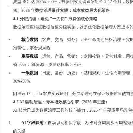
典型 ROI 达 300%-700%，投资回收期普遍缩短至 3-12 
四、2026 年数据治理最佳实践：成本效益最大化策略
4.1 分层治理：避免 "一刀切" 浪费的核心策略
数据治理应根据数据价值分级实施，这是优化数据治理方案成本
核心数据
（客户、交易、财务）：全生命周期严格治理 + 实时监
准确性，零合规风险
重要数据
（运营、产品、营销）：定期校验 + 异常触发，用抽
省 50% 计算资源，质量达标率 > 95%
一般数据
（日志、备份、历史）：基础规则 + 生命周期管理
30%-50%
阿里云 Dataphin 客户实践证明，分层治理可在保证数据质量的
4.2 AI 驱动治理：降本增效核心引擎（2026 年主流）
AI 技术已成为数据治理工具的核心能力，2026 年主要应用场景
AI 字段映射
：自动识别相似字段，标准对齐周期从 6 周缩短至
的关键