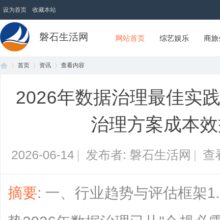
设为首页
收藏本站
磐石生活网
网站首页
综艺娱乐
商旅
首页
资讯
查看内容
2026年数据治理最佳实
首
›
›
›
治理方案成本效
2026-06-14
|
发布者: 磐石生活网
|
查
摘要
: 一、行业趋势与评估框架1
页