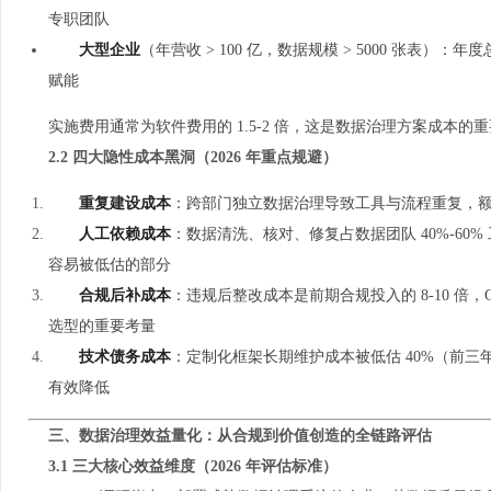
专职团队
大型企业
（年营收 > 100 亿，数据规模 > 5000 张表）：年度总
赋能
实施费用通常为软件费用的 1.5-2 倍，这是数据治理方案成本
2.2 四大隐性成本黑洞（2026 年重点规避）
重复建设成本
：跨部门独立数据治理导致工具与流程重复，额外
人工依赖成本
：数据清洗、核对、修复占数据团队 40%-6
容易被低估的部分
合规后补成本
：违规后整改成本是前期合规投入的 8-10 倍，
选型的重要考量
技术债务成本
：定制化框架长期维护成本被低估 40%（前
有效降低
三、数据治理效益量化：从合规到价值创造的全链路评估
3.1 三大核心效益维度（2026 年评估标准）