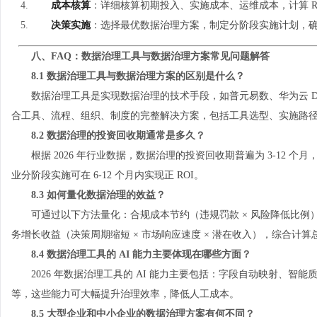
成本核算
：详细核算初期投入、实施成本、运维成本，计算 R
决策实施
：选择最优数据治理方案，制定分阶段实施计划，
八、FAQ：数据治理工具与数据治理方案常见问题解答
8.1 数据治理工具与数据治理方案的区别是什么？
数据治理工具是实现数据治理的技术手段，如普元易数、华为云 Data
合工具、流程、组织、制度的完整解决方案，包括工具选型、实施路
8.2 数据治理的投资回收期通常是多久？
根据 2026 年行业数据，数据治理的投资回收期普遍为 3-12 
业分阶段实施可在 6-12 个月内实现正 ROI。
8.3 如何量化数据治理的效益？
可通过以下方法量化：合规成本节约（违规罚款 × 风险降低比例）、
务增长收益（决策周期缩短 × 市场响应速度 × 潜在收入），综合计算总
8.4 数据治理工具的 AI 能力主要体现在哪些方面？
2026 年数据治理工具的 AI 能力主要包括：字段自动映射、
等，这些能力可大幅提升治理效率，降低人工成本。
8.5 大型企业和中小企业的数据治理方案有何不同？