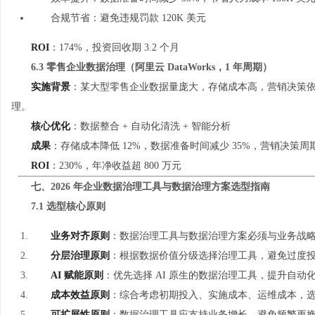
合规节省：避免违规罚款 120K 美元
ROI
：174%，投资回收期 3.2 个月
6.3 零售企业数据治理（阿里云 DataWorks，1 年周期）
实施背景
：某大型零售企业数据量庞大，存储成本高，营销决策依赖人
理。
核心优化
：数据整合 + 自动化清洗 + 智能分析
成果
：存储成本降低 12%，数据准备时间减少 35%，营销决策周期
ROI
：230%，年净收益超 800 万元
七、2026 年企业数据治理工具与数据治理方案选型指南
7.1 选型核心原则
业务对齐原则
：数据治理工具与数据治理方案必须与业务战
分层治理原则
：根据数据价值分级选择治理工具，避免过度
AI 赋能原则
：优先选择 AI 原生的数据治理工具，提升自动
成本效益原则
：综合考虑初期投入、实施成本、运维成本，选择
可扩展性原则
：数据治理工具应支持业务增长，避免频繁更