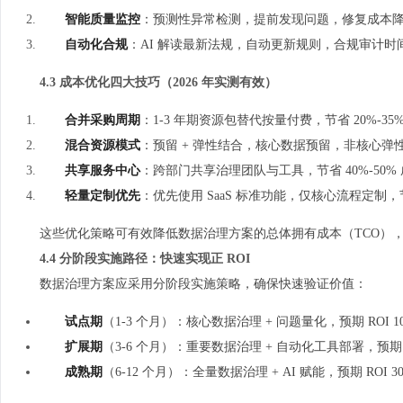
智能质量监控
：预测性异常检测，提前发现问题，修复成本降低
自动化合规
：AI 解读最新法规，自动更新规则，合规审计时
4.3 成本优化四大技巧（2026 年实测有效）
合并采购周期
：1-3 年期资源包替代按量付费，节省 20%-
混合资源模式
：预留 + 弹性结合，核心数据预留，非核心弹性
共享服务中心
：跨部门共享治理团队与工具，节省 40%-50
轻量定制优先
：优先使用 SaaS 标准功能，仅核心流程定制，节
这些优化策略可有效降低数据治理方案的总体拥有成本（TCO）
4.4 分阶段实施路径：快速实现正 ROI
数据治理方案应采用分阶段实施策略，确保快速验证价值：
试点期
（1-3 个月）：核心数据治理 + 问题量化，预期 ROI 10
扩展期
（3-6 个月）：重要数据治理 + 自动化工具部署，预期 ROI
成熟期
（6-12 个月）：全量数据治理 + AI 赋能，预期 ROI 30