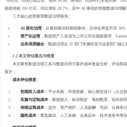
"管控型" 治理已成过去，面向 AI 的 "增强型" 治理时代全面到来。
规模突破 350 亿元，同比增长 28.7%，其中 AI 驱动的智能数据治
三大核心趋势重塑数据治理格局：
AI 原生治理
：从规则驱动到智能驱动，自动化率提升至 58%
资产化运营
：数据资产入表成为上市公司合规新要求，Gartner 
业务深度融合
：数据治理从 IT 部门专属转变为业务部门核心
1.2 本文评估重点与维度
本文聚焦数据治理工具与数据治理方案的成本效益分析，评估框架基于 Ga
展开：
成本评估维度
：
初期投入成本
：平台采购、环境搭建、核心模型设计（占总投入 
实施与定制成本
：数据接入、标准制定、规则配置、组织协同（占
持续运营成本
：监控、资产维护、人员薪酬、培训、合规审计（
隐性成本
：重复建设、人工依赖、合规后补、技术债务等黑