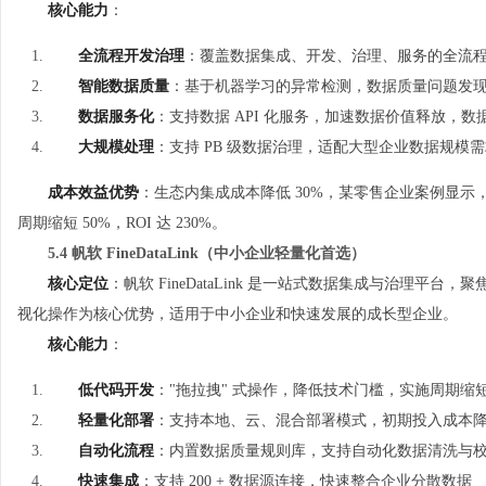
核心能力
：
全流程开发治理
：覆盖数据集成、开发、治理、服务的全流
智能数据质量
：基于机器学习的异常检测，数据质量问题发现效
数据服务化
：支持数据 API 化服务，加速数据价值释放，数
大规模处理
：支持 PB 级数据治理，适配大型企业数据规模
成本效益优势
：生态内集成成本降低 30%，某零售企业案例显示，
周期缩短 50%，ROI 达 230%。
5.4 帆软 FineDataLink（中小企业轻量化首选）
核心定位
：帆软 FineDataLink 是一站式数据集成与治理平台，聚焦
视化操作为核心优势，适用于中小企业和快速发展的成长型企业。
核心能力
：
低代码开发
："拖拉拽" 式操作，降低技术门槛，实施周期缩短 
轻量化部署
：支持本地、云、混合部署模式，初期投入成本降低
自动化流程
：内置数据质量规则库，支持自动化数据清洗与
快速集成
：支持 200 + 数据源连接，快速整合企业分散数据