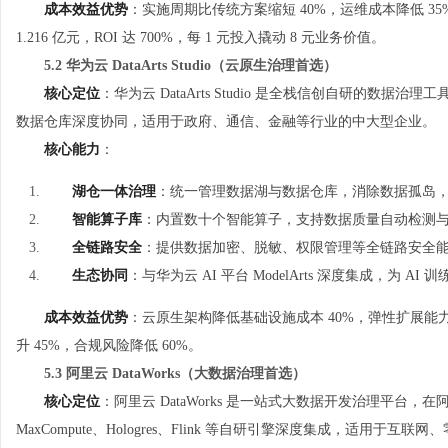
成本效益优势
：实施周期比传统方案缩短 40%，运维成本降低 35
1.216 亿元，ROI 达 700%，每 1 元投入撬动 8 元业务价值。
5.2 华为云 DataArts Studio（云原生治理首选）
核心定位
：华为云 DataArts Studio 是全栈信创自研的数据治理
数据仓库深度协同，适用于政府、通信、金融等行业的中大型企业。
核心能力
：
湖仓一体治理
：统一管理数据湖与数据仓库，消除数据孤岛，数
智能算子库
：内置数十个智能算子，支持数据质量自动检测与修
全链路安全
：提供数据加密、脱敏、权限管理等全链路安全
生态协同
：与华为云 AI 平台 ModelArts 深度集成，为 A
成本效益优势
：云原生架构降低基础设施成本 40%，弹性扩展
升 45%，合规风险降低 60%。
5.3 阿里云 DataWorks（大数据治理首选）
核心定位
：阿里云 DataWorks 是一站式大数据开发治理平台
MaxCompute、Hologres、Flink 等自研引擎深度集成，适用于