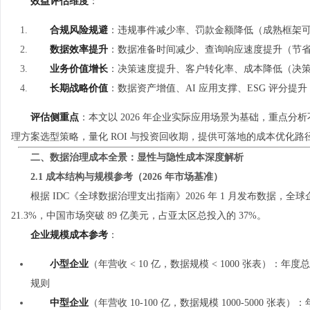
效益评估维度
：
合规风险规避
：违规事件减少率、罚款金额降低（成熟框架可减
数据效率提升
：数据准备时间减少、查询响应速度提升（节省 2
业务价值增长
：决策速度提升、客户转化率、成本降低（决策速度
长期战略价值
：数据资产增值、AI 应用支撑、ESG 评分提升
评估侧重点
：本文以 2026 年企业实际应用场景为基础，重点
理方案选型策略，量化 ROI 与投资回收期，提供可落地的成本优化路
二、数据治理成本全景：显性与隐性成本深度解析
2.1 成本结构与规模参考（2026 年市场基准）
根据 IDC《全球数据治理支出指南》2026 年 1 月发布数据，
21.3%，中国市场突破 89 亿美元，占亚太区总投入的 37%。
企业规模成本参考
：
小型企业
（年营收 < 10 亿，数据规模 < 1000 张表）：年度总
规则
中型企业
（年营收 10-100 亿，数据规模 1000-5000 张表