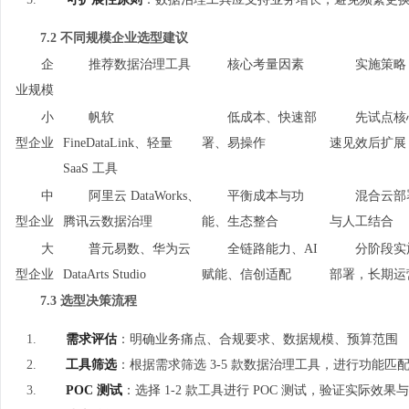
7.2 不同规模企业选型建议
企
推荐数据治理工具
核心考量因素
实施策略
业规模
小
帆软
低成本、快速部
先试点核
型企业
FineDataLink、轻量
署、易操作
速见效后扩展
SaaS 工具
中
阿里云 DataWorks、
平衡成本与功
混合云部
型企业
腾讯云数据治理
能、生态整合
与人工结合
大
普元易数、华为云
全链路能力、AI
分阶段实
型企业
DataArts Studio
赋能、信创适配
部署，长期运
7.3 选型决策流程
需求评估
：明确业务痛点、合规要求、数据规模、预算范围
工具筛选
：根据需求筛选 3-5 款数据治理工具，进行功能匹
POC 测试
：选择 1-2 款工具进行 POC 测试，验证实际效果