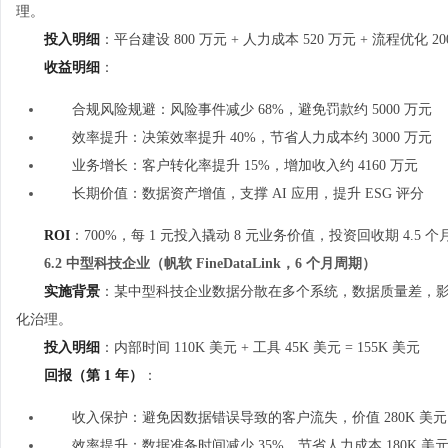
理。
投入明细
：平台建设 800 万元 + 人力成本 520 万元 + 流程优化 200
收益明细
：
合规风险规避：风险事件减少 68%，避免罚款约 5000 万元
效率提升：决策效率提升 40%，节省人力成本约 3000 万元
业务增长：客户转化率提升 15%，增加收入约 4160 万元
长期价值：数据资产增值，支撑 AI 应用，提升 ESG 评分
ROI
：700%，每 1 元投入撬动 8 元业务价值，投资回收期 4.5 个
6.2 中型科技企业（帆软 FineDataLink，6 个月周期）
实施背景
：某中型科技企业数据分散在多个系统，数据质量差，影响产品
化治理。
投入明细
：内部时间 110K 美元 + 工具 45K 美元 = 155K 美元
回报（第 1 年）
：
收入保护：避免因数据错误导致的客户流失，价值 280K 美元
效率提升：数据准备时间减少 35%，节省人力成本 180K 美