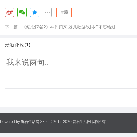
|
收藏
下一篇：
《纪念碑谷2》神作归来 这几款游戏同样不容错过
最新评论(1)
Powered by
磐石生活网
X3.2
© 2015-2020 磐石生活网版权所有