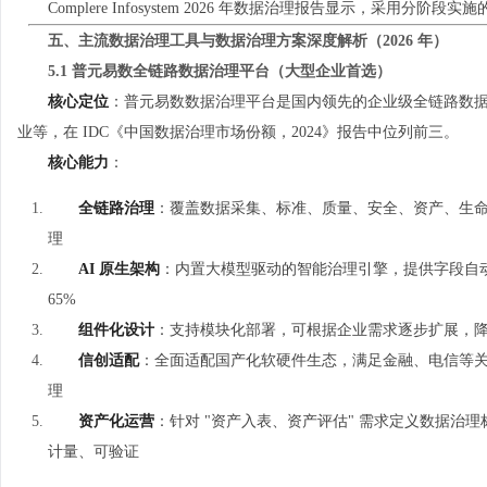
Complere Infosystem 2026 年数据治理报告显示，采用
五、主流数据治理工具与数据治理方案深度解析（2026 年）
5.1 普元易数全链路数据治理平台（大型企业首选）
核心定位
：普元易数数据治理平台是国内领先的企业级全链路数
业等，在 IDC《中国数据治理市场份额，2024》报告中位列前三。
核心能力
：
全链路治理
：覆盖数据采集、标准、质量、安全、资产、生
理
AI 原生架构
：内置大模型驱动的智能治理引擎，提供字段自
65%
组件化设计
：支持模块化部署，可根据企业需求逐步扩展，降低
信创适配
：全面适配国产化软硬件生态，满足金融、电信等
理
资产化运营
：针对 "资产入表、资产评估" 需求定义数据治
计量、可验证