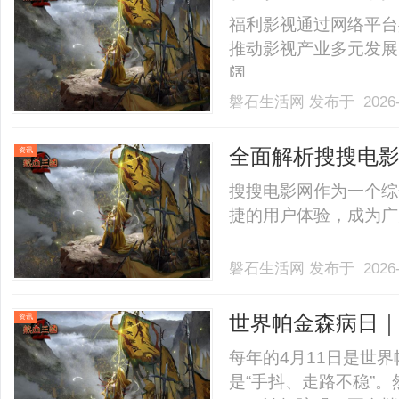
福利影视通过网络平台
推动影视产业多元发展
阔。......
磐石生活网
发布于 2026-
全面解析搜搜电
资讯
搜搜电影网作为一个综
捷的用户体验，成为广大
磐石生活网
发布于 2026-
世界帕金森病日｜
资讯
每年的4月11日是世
是“手抖、走路不稳”