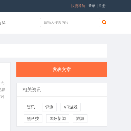
快捷导航
登录
|
注册
百科
发表文章
因无
相关资讯
电影
随时
资讯
评测
VR游戏
黑科技
国际新闻
旅游