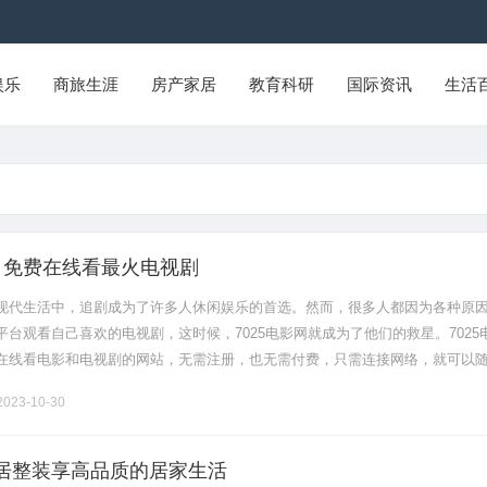
娱乐
商旅生涯
房产家居
教育科研
国际资讯
生活
网：免费在线看最火电视剧
现代生活中，追剧成为了许多人休闲娱乐的首选。然而，很多人都因为各种原
台观看自己喜欢的电视剧，这时候，7025电影网就成为了他们的救星。7025
在线看电影和电视剧的网站，无需注册，也无需付费，只需连接网络，就可以
门的电视剧。作为一家专业的视频分享网站，7025电影网提供了大量的电视
023-10-30
居整装享高品质的居家生活