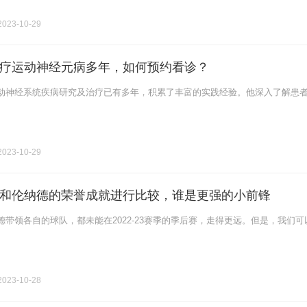
023-10-29
疗运动神经元病多年，如何预约看诊？
动神经系统疾病研究及治疗已有多年，积累了丰富的实践经验。他深入了解患
023-10-29
和伦纳德的荣誉成就进行比较，谁是更强的小前锋
带领各自的球队，都未能在2022-23赛季的季后赛，走得更远。但是，我们可
023-10-28