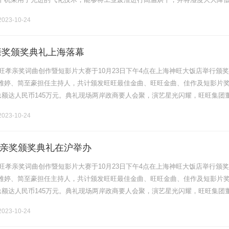
、热交换系统、输送系统和控制系统等组成。通过燃烧系统将燃料燃烧产生高
023-10-24
孝亲奖颁奖典礼上海落幕
旺旺孝亲奖词曲创作暨短影片大赛于10月23日下午4点在上海神旺大饭店举行颁
雅婷、简至豪担任主持人，共计颁发旺旺最佳金曲、旺旺金曲、佳作及短影片
金总额达人民币145万元。典礼现场两岸政商要人会聚，演艺星光闪耀，旺旺集团
会长李亚飞，大陆经济日报社社长郑庆东、原国民党代理主席林政则、旺.......
023-10-24
亲奖颁奖典礼在沪举办
旺旺孝亲奖词曲创作暨短影片大赛于10月23日下午4点在上海神旺大饭店举行颁
雅婷、简至豪担任主持人，共计颁发旺旺最佳金曲、旺旺金曲、佳作及短影片
金总额达人民币145万元。典礼现场两岸政商要人会聚，演艺星光闪耀，旺旺集团
会长李亚飞，大陆经济日报社社长郑庆东、原国民党代理主席林政则、旺.......
023-10-24