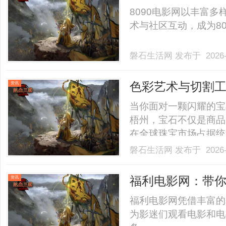
展趋势
8090电影网以丰富
术与社区互动，成为80后
磐石生活网
发布于 2026-
色彩艺术与切割
资讯
当你面对一颗闪耀的宝
梧州，宝石不仅是商品
在全球珠宝市场占据统
色彩研发能力。梧州的
磐石生活网
发布于 2026-
割面角度，可以最大程
彩”。一颗高品质的梧
福利电影网：带
资讯
像.........
福利电影网凭借丰富的
为影迷们观看电影和电